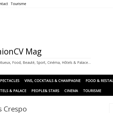
ntact
Tourisme
ashionCV Mag
itueux, Food, Beauté, Sport, Cinéma, Hôtels & Palace…
SPECTACLES
VINS, COCKTAILS & CHAMPAGNE
FOOD & RESTA
TELS & PALACE
PEOPLE& STARS
CINEMA
TOURISME
s Crespo