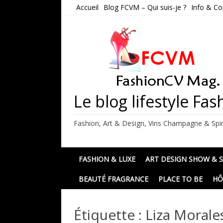
Skip
Accueil
Blog FCVM – Qui suis-je ?
Info & Co
to
content
Le blog lifestyle F
Fashion, Art & Design, Vins Champagne & Spir
FASHION & LUXE
ART DESIGN SHOW & 
BEAUTÉ FRAGRANCE
PLACE TO BE
HÔ
Étiquette :
Liza Morale