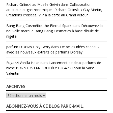
Richard Orlinski au Musée Grévin
dans
Collaboration
artistique et gastronomique : Richard Orlinski x Guy Martin,
Créations croisées, VIP à la carte au Grand Véfour
Bang Bang Cosmétics the Eternal Spark
dans
Découvrez la
nouvelle marque Bang Bang Cosmetics à base d’huile de
nigelle
parfum D’Orsay Holy Berry
dans
De belles idées cadeaux
avec les nouveaux extraits de parfums D’orsay
Fugazzi Vanilla Haze
dans
Lancement de deux parfums de
niche BORNTOSTANDOUT® x FUGAZZI pour la Saint
Valentin
ARCHIVES
Archives
ABONNEZ-VOUS À CE BLOG PAR E-MAIL.