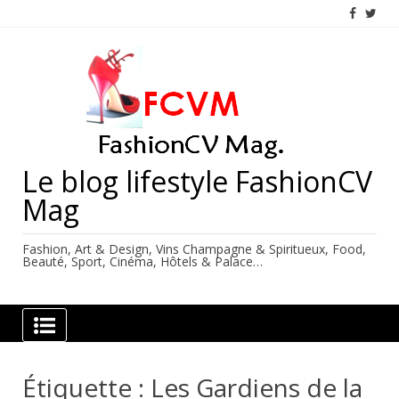
Skip
to
content
Le blog lifestyle FashionCV
Mag
Fashion, Art & Design, Vins Champagne & Spiritueux, Food,
Beauté, Sport, Cinéma, Hôtels & Palace…
Étiquette :
Les Gardiens de la