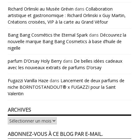
Richard Orlinski au Musée Grévin
dans
Collaboration
artistique et gastronomique : Richard Orlinski x Guy Martin,
Créations croisées, VIP à la carte au Grand Véfour
Bang Bang Cosmétics the Eternal Spark
dans
Découvrez la
nouvelle marque Bang Bang Cosmetics à base d’huile de
nigelle
parfum D’Orsay Holy Berry
dans
De belles idées cadeaux
avec les nouveaux extraits de parfums D’orsay
Fugazzi Vanilla Haze
dans
Lancement de deux parfums de
niche BORNTOSTANDOUT® x FUGAZZI pour la Saint
Valentin
ARCHIVES
Archives
ABONNEZ-VOUS À CE BLOG PAR E-MAIL.