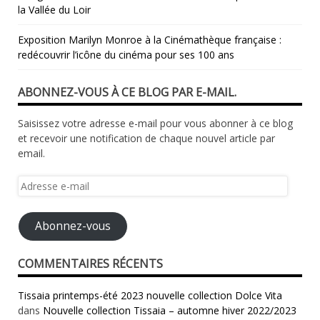
la Vallée du Loir
​Exposition Marilyn Monroe à la Cinémathèque française :
redécouvrir l’icône du cinéma pour ses 100 ans
ABONNEZ-VOUS À CE BLOG PAR E-MAIL.
Saisissez votre adresse e-mail pour vous abonner à ce blog
et recevoir une notification de chaque nouvel article par
email.
Adresse
e-
mail
Abonnez-vous
COMMENTAIRES RÉCENTS
Tissaia printemps-été 2023 nouvelle collection Dolce Vita
dans
Nouvelle collection Tissaia – automne hiver 2022/2023