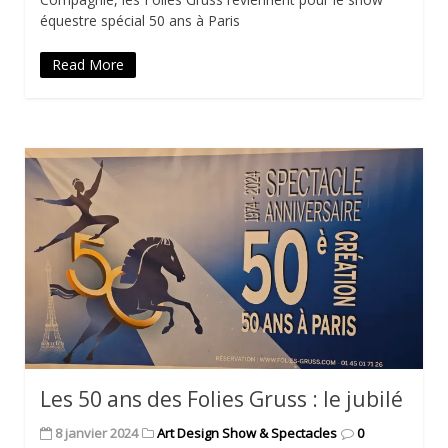
équestre spécial 50 ans à Paris
Read More
Les 50 ans des Folies Gruss : le jubilé
8 janvier 2024
Art Design Show & Spectacles
0