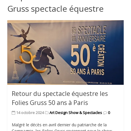
Gruss spectacle équestre
Retour du spectacle équestre les
Folies Gruss 50 ans à Paris
14 octobre 2024
Art Design Show & Spectacles
0
Malgré le décès en avril dernier du patriarche de la
Compagnie, les Folies Gruss reviennent pour le show