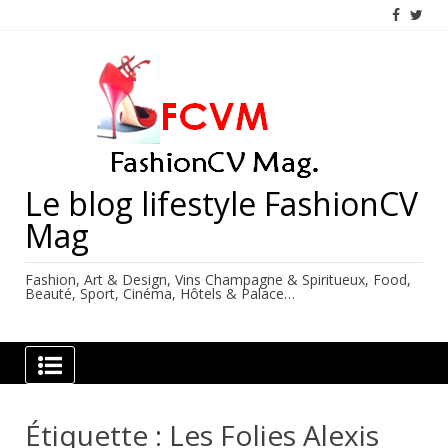
Skip
to
content
Le blog lifestyle FashionCV
Mag
Fashion, Art & Design, Vins Champagne & Spiritueux, Food,
Beauté, Sport, Cinéma, Hôtels & Palace…
Étiquette :
Les Folies Alexis