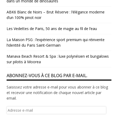
dans un monde de dinosaures
ABK6 Blanc de Noirs – Brut Réserve : l’élégance moderne
d’un 100% pinot noir
Les Vedettes de Paris, 50 ans de magie au fil de l’eau
La Maison PSG : l’expérience sport premium qui réinvente
l’identité du Paris Saint‑Germain
Manava Beach Resort & Spa : luxe polynésien et bungalows
sur pilotis à Moorea
ABONNEZ-VOUS À CE BLOG PAR E-MAIL.
Saisissez votre adresse e-mail pour vous abonner à ce blog
et recevoir une notification de chaque nouvel article par
email.
Adresse
e-