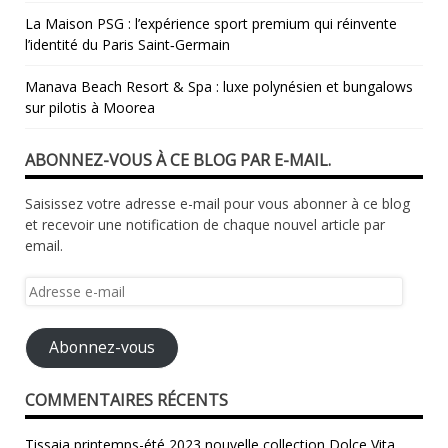
La Maison PSG : l’expérience sport premium qui réinvente
l’identité du Paris Saint‑Germain
Manava Beach Resort & Spa : luxe polynésien et bungalows
sur pilotis à Moorea
ABONNEZ-VOUS À CE BLOG PAR E-MAIL.
Saisissez votre adresse e-mail pour vous abonner à ce blog
et recevoir une notification de chaque nouvel article par
email.
Adresse
e-
mail
Abonnez-vous
COMMENTAIRES RÉCENTS
Tissaia printemps-été 2023 nouvelle collection Dolce Vita