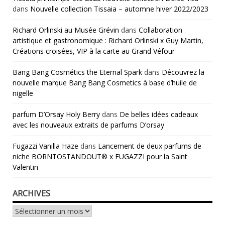
dans
Nouvelle collection Tissaia – automne hiver 2022/2023
Richard Orlinski au Musée Grévin
dans
Collaboration
artistique et gastronomique : Richard Orlinski x Guy Martin,
Créations croisées, VIP à la carte au Grand Véfour
Bang Bang Cosmétics the Eternal Spark
dans
Découvrez la
nouvelle marque Bang Bang Cosmetics à base d’huile de
nigelle
parfum D’Orsay Holy Berry
dans
De belles idées cadeaux
avec les nouveaux extraits de parfums D’orsay
Fugazzi Vanilla Haze
dans
Lancement de deux parfums de
niche BORNTOSTANDOUT® x FUGAZZI pour la Saint
Valentin
ARCHIVES
Archives