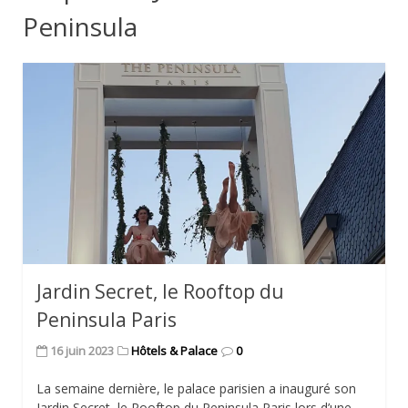
Peninsula
Jardin Secret, le Rooftop du
Peninsula Paris
16 juin 2023
Hôtels & Palace
0
La semaine dernière, le palace parisien a inauguré son
Jardin Secret, le Rooftop du Peninsula Paris lors d’une