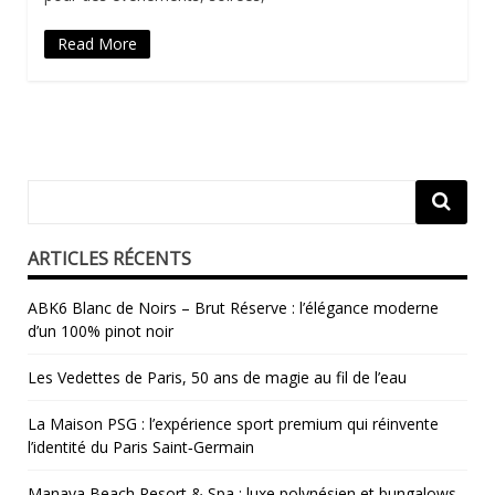
Read More
ARTICLES RÉCENTS
ABK6 Blanc de Noirs – Brut Réserve : l’élégance moderne
d’un 100% pinot noir
Les Vedettes de Paris, 50 ans de magie au fil de l’eau
La Maison PSG : l’expérience sport premium qui réinvente
l’identité du Paris Saint‑Germain
Manava Beach Resort & Spa : luxe polynésien et bungalows