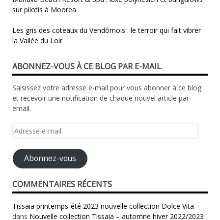
sur pilotis à Moorea
Les gris des coteaux du Vendômois : le terroir qui fait vibrer
la Vallée du Loir
ABONNEZ-VOUS À CE BLOG PAR E-MAIL.
Saisissez votre adresse e-mail pour vous abonner à ce blog
et recevoir une notification de chaque nouvel article par
email.
Adresse
e-
mail
Abonnez-vous
COMMENTAIRES RÉCENTS
Tissaia printemps-été 2023 nouvelle collection Dolce Vita
dans
Nouvelle collection Tissaia – automne hiver 2022/2023