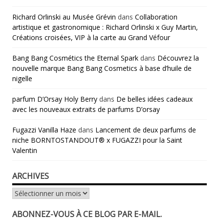
Richard Orlinski au Musée Grévin
dans
Collaboration
artistique et gastronomique : Richard Orlinski x Guy Martin,
Créations croisées, VIP à la carte au Grand Véfour
Bang Bang Cosmétics the Eternal Spark
dans
Découvrez la
nouvelle marque Bang Bang Cosmetics à base d’huile de
nigelle
parfum D’Orsay Holy Berry
dans
De belles idées cadeaux
avec les nouveaux extraits de parfums D’orsay
Fugazzi Vanilla Haze
dans
Lancement de deux parfums de
niche BORNTOSTANDOUT® x FUGAZZI pour la Saint
Valentin
ARCHIVES
Archives
ABONNEZ-VOUS À CE BLOG PAR E-MAIL.