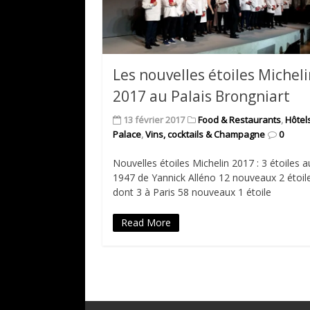
Les nouvelles étoiles Michel
2017 au Palais Brongniart
13 février 2017
Food & Restaurants
,
Hôtel
Palace
,
Vins, cocktails & Champagne
0
Nouvelles étoiles Michelin 2017 : 3 étoiles a
1947 de Yannick Alléno 12 nouveaux 2 étoil
dont 3 à Paris 58 nouveaux 1 étoile
Read More