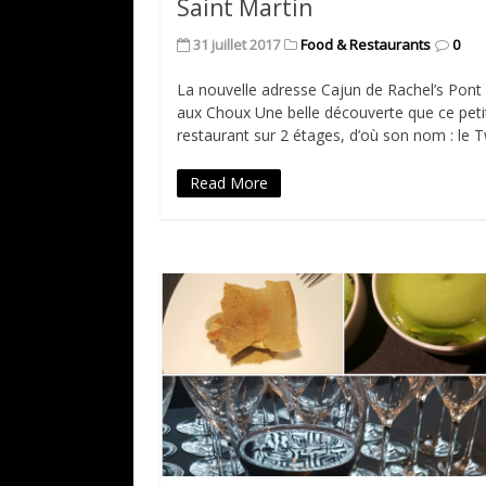
Saint Martin
31 juillet 2017
Food & Restaurants
0
La nouvelle adresse Cajun de Rachel’s Pont
aux Choux Une belle découverte que ce peti
restaurant sur 2 étages, d’où son nom : le 
Read More