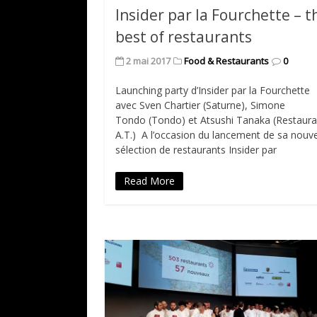
Insider par la Fourchette – t
best of restaurants
2 mai 2017
Food & Restaurants
0
Launching party d’Insider par la Fourchette
avec Sven Chartier (Saturne), Simone
Tondo (Tondo) et Atsushi Tanaka (Restaura
A.T.) A l’occasion du lancement de sa nouve
sélection de restaurants Insider par
Read More