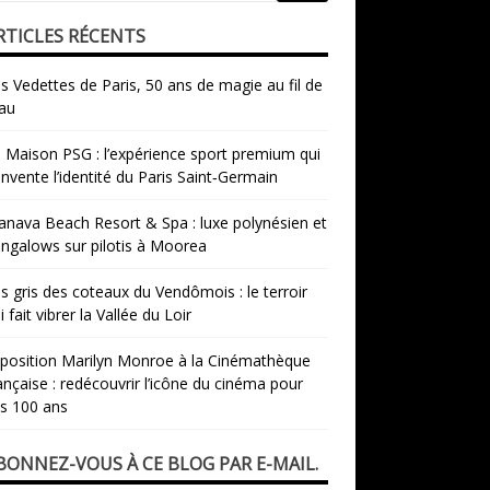
RTICLES RÉCENTS
s Vedettes de Paris, 50 ans de magie au fil de
eau
 Maison PSG : l’expérience sport premium qui
invente l’identité du Paris Saint‑Germain
nava Beach Resort & Spa : luxe polynésien et
ngalows sur pilotis à Moorea
s gris des coteaux du Vendômois : le terroir
i fait vibrer la Vallée du Loir
xposition Marilyn Monroe à la Cinémathèque
ançaise : redécouvrir l’icône du cinéma pour
s 100 ans
BONNEZ-VOUS À CE BLOG PAR E-MAIL.