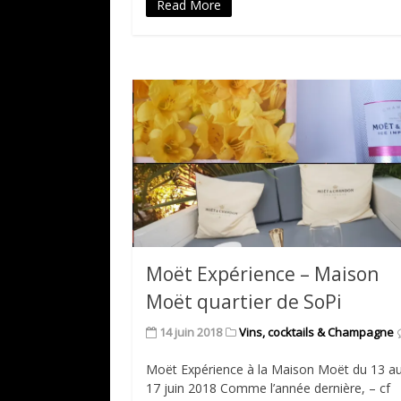
Read More
Moët Expérience – Maison
Moët quartier de SoPi
14 juin 2018
Vins, cocktails & Champagne
Moët Expérience à la Maison Moët du 13 a
17 juin 2018 Comme l’année dernière, – cf