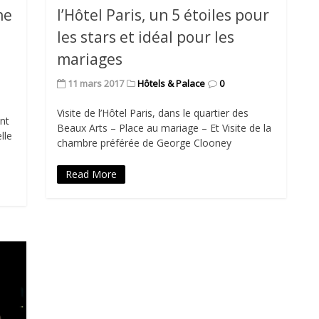
he
l’Hôtel Paris, un 5 étoiles pour
les stars et idéal pour les
mariages
11 mars 2017
Hôtels & Palace
0
Visite de l’Hôtel Paris, dans le quartier des
nt
Beaux Arts – Place au mariage – Et Visite de la
lle
chambre préférée de George Clooney
Read More