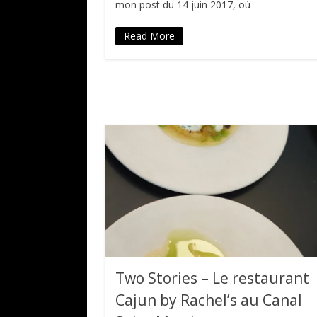
mon post du 14 juin 2017, où
Read More
Two Stories – Le restaurant
Cajun by Rachel’s au Canal