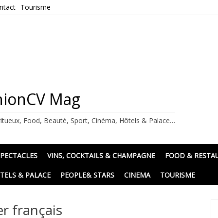
ntact
Tourisme
ashionCV Mag
itueux, Food, Beauté, Sport, Cinéma, Hôtels & Palace…
SPECTACLES
VINS, COCKTAILS & CHAMPAGNE
FOOD & RESTA
TELS & PALACE
PEOPLE& STARS
CINEMA
TOURISME
er français