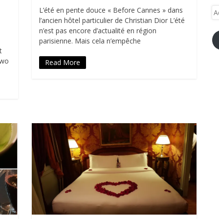
L’été en pente douce « Before Cannes » dans
Ad
l’ancien hôtel particulier de Christian Dior L’été
e-
n’est pas encore d’actualité en région
ma
parisienne. Mais cela n’empêche
t
Two
Read More