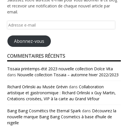
et recevoir une notification de chaque nouvel article par
email.
Adresse
e-
mail
Abonnez-vous
COMMENTAIRES RÉCENTS
Tissaia printemps-été 2023 nouvelle collection Dolce Vita
dans
Nouvelle collection Tissaia – automne hiver 2022/2023
Richard Orlinski au Musée Grévin
dans
Collaboration
artistique et gastronomique : Richard Orlinski x Guy Martin,
Créations croisées, VIP à la carte au Grand Véfour
Bang Bang Cosmétics the Eternal Spark
dans
Découvrez la
nouvelle marque Bang Bang Cosmetics à base d’huile de
nigelle