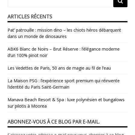
ARTICLES RÉCENTS
Pat’ patrouille : mission dino – les chiots héros débarquent
dans un monde de dinosaures
ABK6 Blanc de Noirs – Brut Réserve : l’élégance moderne
d’un 100% pinot noir
Les Vedettes de Paris, 50 ans de magie au fil de l’eau
La Maison PSG : l’expérience sport premium qui réinvente
l’identité du Paris Saint‑Germain
Manava Beach Resort & Spa : luxe polynésien et bungalows
sur pilotis à Moorea
ABONNEZ-VOUS À CE BLOG PAR E-MAIL.
Saisissez votre adresse e-mail pour vous abonner à ce blog