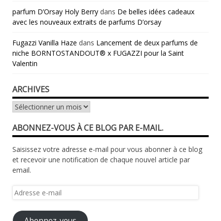
parfum D’Orsay Holy Berry
dans
De belles idées cadeaux
avec les nouveaux extraits de parfums D’orsay
Fugazzi Vanilla Haze
dans
Lancement de deux parfums de
niche BORNTOSTANDOUT® x FUGAZZI pour la Saint
Valentin
ARCHIVES
Archives
ABONNEZ-VOUS À CE BLOG PAR E-MAIL.
Saisissez votre adresse e-mail pour vous abonner à ce blog
et recevoir une notification de chaque nouvel article par
email.
Adresse
e-
mail
Abonnez-vous