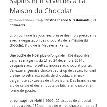
Sapins et merveilles à La
Maison du Chocolat
16 décembre 2014
Christine
Food & Restaurants
3
Comments
Et on continue les journées presse des mois précédents
avec la dégustation des chocolats de la
maison du
chocolat,
8 bld de la Madeleine, Paris.
Une buche de Noël
plus qu’originale : 95€ disponible
dans les magasins du 21 au 24 décembre 2014 :
dacquoise aux noisettes, mousse au chocolat pur cru
Venezuela, génoise chocolat au sirop de cacao, fondant
praliné noisette aux éclats de chocolat, crémeux
bergamote aux zestes de citron jaune. Des branches en
arc de cercle et des embouts de bûche en chocolat en
forme de goutte.
et
son sapin de Noël
à 960€ : 25 disques de chocolat
noir ouvragés, 130 pommes de pin en chocolat noir de 3