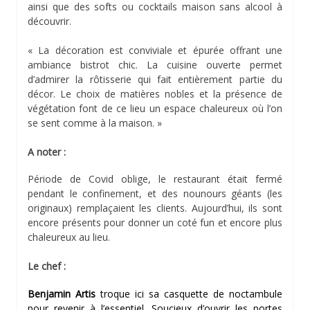
ainsi que des softs ou cocktails maison sans alcool à
découvrir.
« La décoration est conviviale et épurée offrant une
ambiance bistrot chic. La cuisine ouverte permet
d’admirer la rôtisserie qui fait entièrement partie du
décor. Le choix de matières nobles et la présence de
végétation font de ce lieu un espace chaleureux où l’on
se sent comme à la maison. »
A noter :
Période de Covid oblige, le restaurant était fermé
pendant le confinement, et des nounours géants (les
originaux) remplaçaient les clients. Aujourd’hui, ils sont
encore présents pour donner un coté fun et encore plus
chaleureux au lieu.
Le chef :
Benjamin Artis
troque ici sa casquette de noctambule
pour revenir à l’essentiel. Soucieux d’ouvrir les portes