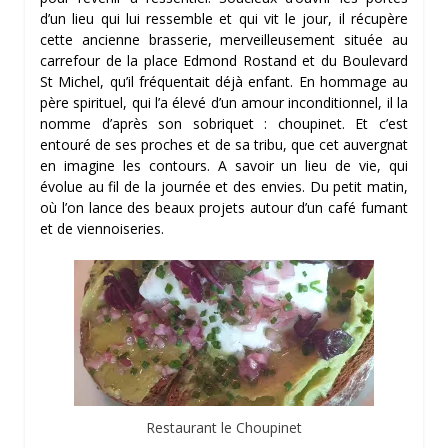
d’un lieu qui lui ressemble et qui vit le jour, il récupère
cette ancienne brasserie, merveilleusement située au
carrefour de la place Edmond Rostand et du Boulevard
St Michel, qu’il fréquentait déjà enfant. En hommage au
père spirituel, qui l’a élevé d’un amour inconditionnel, il la
nomme d’après son sobriquet : choupinet. Et c’est
entouré de ses proches et de sa tribu, que cet auvergnat
en imagine les contours. A savoir un lieu de vie, qui
évolue au fil de la journée et des envies. Du petit matin,
où l’on lance des beaux projets autour d’un café fumant
et de viennoiseries.
Restaurant le Choupinet