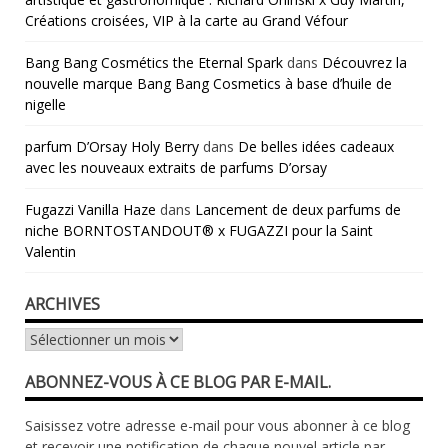
Créations croisées, VIP à la carte au Grand Véfour
Bang Bang Cosmétics the Eternal Spark
dans
Découvrez la
nouvelle marque Bang Bang Cosmetics à base d’huile de
nigelle
parfum D’Orsay Holy Berry
dans
De belles idées cadeaux
avec les nouveaux extraits de parfums D’orsay
Fugazzi Vanilla Haze
dans
Lancement de deux parfums de
niche BORNTOSTANDOUT® x FUGAZZI pour la Saint
Valentin
ARCHIVES
Archives
ABONNEZ-VOUS À CE BLOG PAR E-MAIL.
Saisissez votre adresse e-mail pour vous abonner à ce blog
et recevoir une notification de chaque nouvel article par