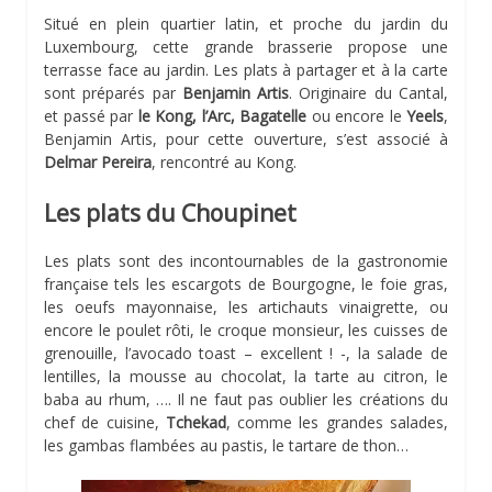
Situé en plein quartier latin, et proche du jardin du
Luxembourg, cette grande brasserie propose une
terrasse face au jardin. Les plats à partager et à la carte
sont préparés par
Benjamin Artis
. Originaire du Cantal,
et passé par
le Kong, l’Arc, Bagatelle
ou encore le
Yeels
,
Benjamin Artis, pour cette ouverture, s’est associé à
Delmar Pereira
, rencontré au Kong.
Les plats du Choupinet
Les plats sont des incontournables de la gastronomie
française tels les escargots de Bourgogne, le foie gras,
les oeufs mayonnaise, les artichauts vinaigrette, ou
encore le poulet rôti, le croque monsieur, les cuisses de
grenouille, l’avocado toast – excellent ! -, la salade de
lentilles, la mousse au chocolat, la tarte au citron, le
baba au rhum, …. Il ne faut pas oublier les créations du
chef de cuisine,
Tchekad
, comme les grandes salades,
les gambas flambées au pastis, le tartare de thon…