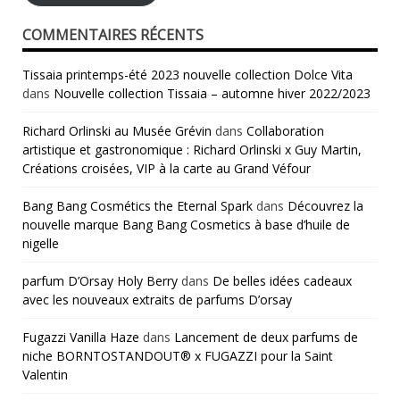
COMMENTAIRES RÉCENTS
Tissaia printemps-été 2023 nouvelle collection Dolce Vita
dans
Nouvelle collection Tissaia – automne hiver 2022/2023
Richard Orlinski au Musée Grévin
dans
Collaboration
artistique et gastronomique : Richard Orlinski x Guy Martin,
Créations croisées, VIP à la carte au Grand Véfour
Bang Bang Cosmétics the Eternal Spark
dans
Découvrez la
nouvelle marque Bang Bang Cosmetics à base d’huile de
nigelle
parfum D’Orsay Holy Berry
dans
De belles idées cadeaux
avec les nouveaux extraits de parfums D’orsay
Fugazzi Vanilla Haze
dans
Lancement de deux parfums de
niche BORNTOSTANDOUT® x FUGAZZI pour la Saint
Valentin