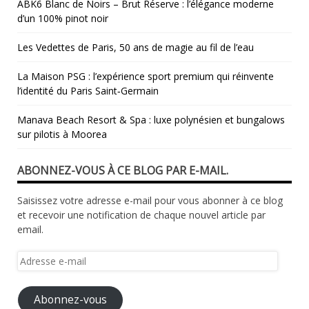
ABK6 Blanc de Noirs – Brut Réserve : l’élégance moderne
d’un 100% pinot noir
Les Vedettes de Paris, 50 ans de magie au fil de l’eau
La Maison PSG : l’expérience sport premium qui réinvente
l’identité du Paris Saint‑Germain
Manava Beach Resort & Spa : luxe polynésien et bungalows
sur pilotis à Moorea
ABONNEZ-VOUS À CE BLOG PAR E-MAIL.
Saisissez votre adresse e-mail pour vous abonner à ce blog
et recevoir une notification de chaque nouvel article par
email.
Adresse
e-
mail
Abonnez-vous