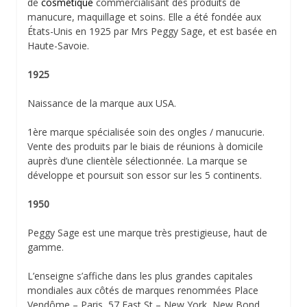
de
cosmétique
commercialisant des produits de
manucure, maquillage et soins. Elle a été fondée aux
États-Unis en 1925 par Mrs Peggy Sage, et est basée en
Haute-Savoie.
1925
Naissance de la marque aux USA.
1ère marque spécialisée soin des ongles / manucurie.
Vente des produits par le biais de réunions à domicile
auprès d’une clientèle sélectionnée. La marque se
développe et poursuit son essor sur les 5 continents.
1950
Peggy Sage est une marque très prestigieuse, haut de
gamme.
L’enseigne s’affiche dans les plus grandes capitales
mondiales aux côtés de marques renommées Place
Vendôme – Paris, 57 East St – New York, New Bond