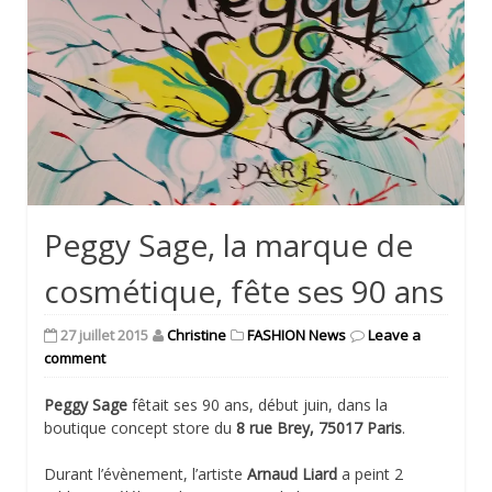
Peggy Sage, la marque de
cosmétique, fête ses 90 ans
27 juillet 2015
Christine
FASHION News
Leave a
comment
Peggy Sage
fêtait ses 90 ans, début juin, dans la
boutique concept store du
8 rue Brey, 75017 Paris
.
Durant l’évènement, l’artiste
Arnaud Liard
a peint 2