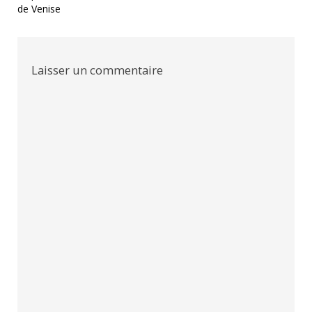
de
de Venise
l’article
Laisser un commentaire