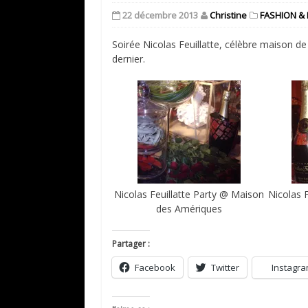
22 décembre 2013
Christine
FASHION & 
Soirée Nicolas Feuillatte, célèbre maison d
dernier.
Nicolas Feuillatte Party @ Maison
Nicolas 
des Amériques
Partager :
Facebook
Twitter
Instagr