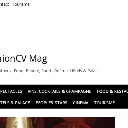
ntact
Tourisme
ashionCV Mag
itueux, Food, Beauté, Sport, Cinéma, Hôtels & Palace…
SPECTACLES
VINS, COCKTAILS & CHAMPAGNE
FOOD & RESTA
TELS & PALACE
PEOPLE& STARS
CINEMA
TOURISME