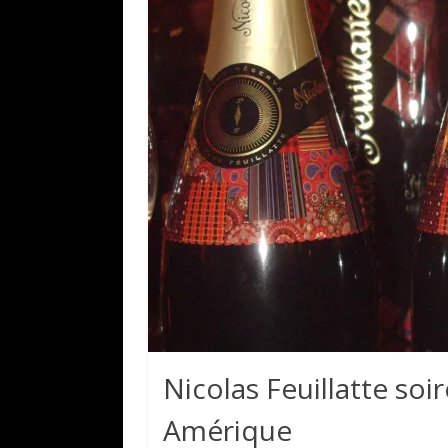
Nicolas Feuillatte soi
Amérique