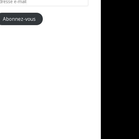
il
Abonnez-vous