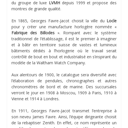
du groupe de luxe
LVMH
depuis 1999 et propose des
montres de grande qualité.
En 1865, Georges Favre-Jacot choisit la ville du
Locle
pour y créer une manufacture horlogère nommée «
Fabrique des Billodes
». Rompant avec le système
traditionnel de l’établissage, il est le premier à imaginer
et à bâtir en territoire suisse de vastes et lumineux
bâtiments dédiés à l’horlogerie où le travail serait
contrôlé de bout en bout et industrialisé en s’inspirant du
modèle de la Waltham Watch Company.
Aux alentours de 1900, le catalogue sera diversifié avec
l’élaboration de pendules, chronographes et autres
chronomètres de bord et de marine. Des succursales
verront le jour en 1908 à Moscou, 1909 à Paris, 1910 à
Vienne et 1914 à Londres.
En 1911, Georges Favre-Jacot transmet l’entreprise à
son neveu James Favre. Ainsi, l’équipe dirigeante choisit
de la rebaptiser Zenith. En effet, ce nom représente un