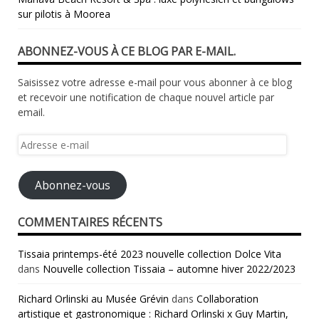
sur pilotis à Moorea
ABONNEZ-VOUS À CE BLOG PAR E-MAIL.
Saisissez votre adresse e-mail pour vous abonner à ce blog
et recevoir une notification de chaque nouvel article par
email.
Adresse
e-
mail
Abonnez-vous
COMMENTAIRES RÉCENTS
Tissaia printemps-été 2023 nouvelle collection Dolce Vita
dans
Nouvelle collection Tissaia – automne hiver 2022/2023
Richard Orlinski au Musée Grévin
dans
Collaboration
artistique et gastronomique : Richard Orlinski x Guy Martin,