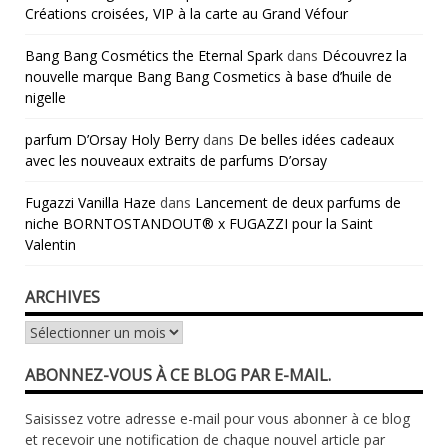
Créations croisées, VIP à la carte au Grand Véfour
Bang Bang Cosmétics the Eternal Spark
dans
Découvrez la
nouvelle marque Bang Bang Cosmetics à base d’huile de
nigelle
parfum D’Orsay Holy Berry
dans
De belles idées cadeaux
avec les nouveaux extraits de parfums D’orsay
Fugazzi Vanilla Haze
dans
Lancement de deux parfums de
niche BORNTOSTANDOUT® x FUGAZZI pour la Saint
Valentin
ARCHIVES
Archives
ABONNEZ-VOUS À CE BLOG PAR E-MAIL.
Saisissez votre adresse e-mail pour vous abonner à ce blog
et recevoir une notification de chaque nouvel article par