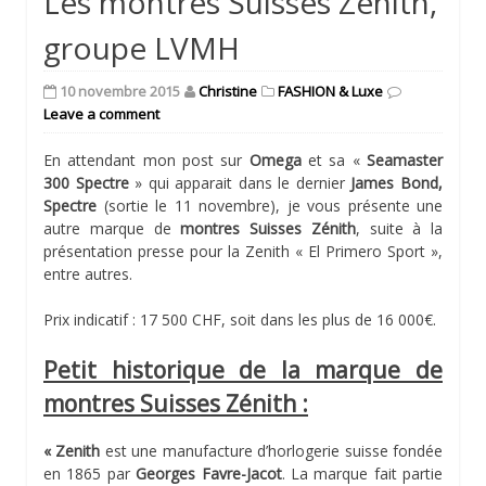
Les montres Suisses Zénith,
groupe LVMH
10 novembre 2015
Christine
FASHION & Luxe
Leave a comment
En attendant mon post sur
Omega
et sa «
Seamaster
300 Spectre
» qui apparait dans le dernier
James Bond,
Spectre
(sortie le 11 novembre), je vous présente une
autre marque de
montres Suisses Zénith
, suite à la
présentation presse pour la Zenith « El Primero Sport »,
entre autres.
Prix indicatif : 17 500 CHF, soit dans les plus de 16 000€.
Petit historique de la marque de
montres Suisses Zénith :
« Zenith
est une manufacture d’horlogerie suisse fondée
en 1865 par
Georges Favre-Jacot
. La marque fait partie