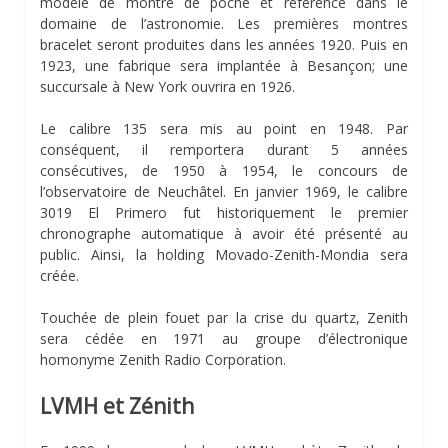
modèle de montre de poche et référence dans le
domaine de l’astronomie. Les premières montres
bracelet seront produites dans les années 1920. Puis en
1923, une fabrique sera implantée à Besançon; une
succursale à New York ouvrira en 1926.
Le calibre 135 sera mis au point en 1948. Par
conséquent, il remportera durant 5 années
consécutives, de 1950 à 1954, le concours de
l’observatoire de Neuchâtel. En janvier 1969, le calibre
3019 El Primero fut historiquement le premier
chronographe automatique à avoir été présenté au
public. Ainsi, la holding Movado-Zenith-Mondia sera
créée.
Touchée de plein fouet par la crise du quartz, Zenith
sera cédée en 1971 au groupe d’électronique
homonyme Zenith Radio Corporation.
LVMH et Zénith