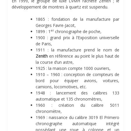
En 1999, le groupe de luxe LVMH rachète Zenith ; le
développement de montres à quartz est suspendu.
1865 : fondation de la manufacture par
Georges Favre-Jacot,
er
1899 : 1
chronographe de poche,
1900 : grand prix à l’Exposition universelle
de Paris,
1911 : la manufacture prend le nom de
Zenith
en référence au point le plus haut de
la course d’un astre,
1925 : la maison compte 1000 ouvriers,
1910 – 1960 : conception de compteurs de
bord pour équiper avions, voitures,
camions, locomotives, etc.
1948 : lancement des calibres 133
automatique et 135 chronomètres,
1960 : création du calibre 5011
chronomètre,
1969 : naissance du calibre 3019 El Primero
chronographe automatique intégré
possédant une roue à colonne et un