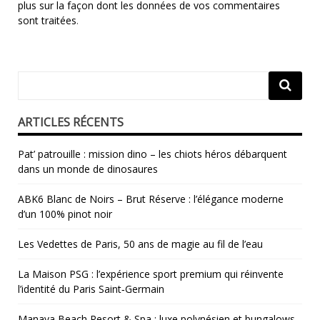
plus sur la façon dont les données de vos commentaires
sont traitées
.
ARTICLES RÉCENTS
Pat’ patrouille : mission dino – les chiots héros débarquent
dans un monde de dinosaures
ABK6 Blanc de Noirs – Brut Réserve : l’élégance moderne
d’un 100% pinot noir
Les Vedettes de Paris, 50 ans de magie au fil de l’eau
La Maison PSG : l’expérience sport premium qui réinvente
l’identité du Paris Saint‑Germain
Manava Beach Resort & Spa : luxe polynésien et bungalows