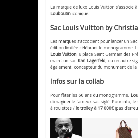
La marque de luxe Louis Vuitton s’associe 
Louboutin
iconique.
Sac Louis Vuitton by Christ
Les marques s’accocient pour lancer un Sac
édition limitée célébrant le monogramme. 
Louis Vuitton
, 6 place Saint Germain des Pré
main
:
un sac
Karl Lagerfeld
, ou un autre si
également, concepteur du monument de la
Infos sur la collab
Pour fêter les 60 ans du monogramme,
Lou
d’imaginer le fameux sac siglé. Pour info, le
à roulettes /
le trolley à 17 000€
(pas d’erreur