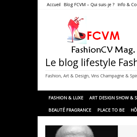
Skip
Accueil
Blog FCVM – Qui suis-je ?
Info & Co
to
content
Le blog lifestyle F
Fashion, Art & Design, Vins Champagne & Spir
FASHION & LUXE
ART DESIGN SHOW & 
BEAUTÉ FRAGRANCE
PLACE TO BE
HÔ