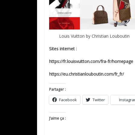
Louis Vuitton by Christian Louboutin
Sites internet :
https://fr.louisvuitton.com/fra-fr/homepage
https://eu.christianlouboutin.com/fr_fr/
Partager :
Facebook
Twitter
Instagr
J’aime ça :