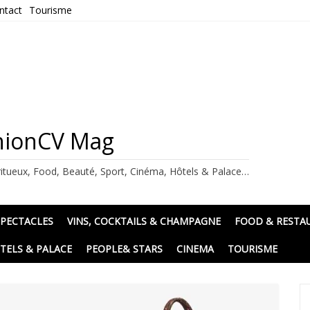
ntact
Tourisme
ashionCV Mag
itueux, Food, Beauté, Sport, Cinéma, Hôtels & Palace…
SPECTACLES
VINS, COCKTAILS & CHAMPAGNE
FOOD & RESTA
TELS & PALACE
PEOPLE& STARS
CINEMA
TOURISME