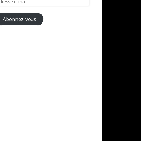
il
Abonnez-vous