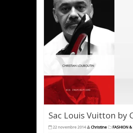
Sac Louis Vuitton by 
22 novembre 2014
Christine
FASHION &