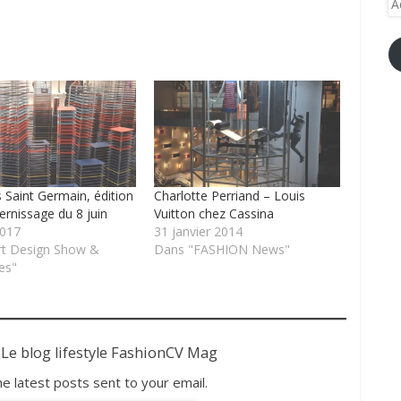
e-
ma
 Saint Germain, édition
Charlotte Perriand – Louis
ernissage du 8 juin
Vuitton chez Cassina
2017
31 janvier 2014
rt Design Show &
Dans "FASHION News"
es"
 Le blog lifestyle FashionCV Mag
he latest posts sent to your email.