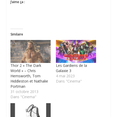
J’aime ça :
Similaire
Thor 2 « The Dark
Les Gardiens de la
World » – Chris
Galaxie 3
Hemsworth, Tom
4 mai 2023
Hiddleston et Nathalie
Dans "Cinema"
Portman
31 octobre 2013
Dans "Cinema"