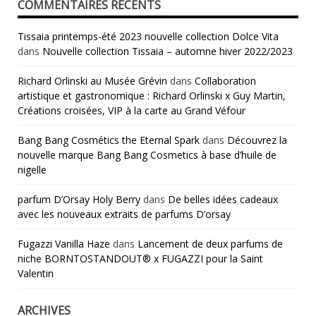
COMMENTAIRES RÉCENTS
Tissaia printemps-été 2023 nouvelle collection Dolce Vita
dans
Nouvelle collection Tissaia – automne hiver 2022/2023
Richard Orlinski au Musée Grévin
dans
Collaboration
artistique et gastronomique : Richard Orlinski x Guy Martin,
Créations croisées, VIP à la carte au Grand Véfour
Bang Bang Cosmétics the Eternal Spark
dans
Découvrez la
nouvelle marque Bang Bang Cosmetics à base d’huile de
nigelle
parfum D’Orsay Holy Berry
dans
De belles idées cadeaux
avec les nouveaux extraits de parfums D’orsay
Fugazzi Vanilla Haze
dans
Lancement de deux parfums de
niche BORNTOSTANDOUT® x FUGAZZI pour la Saint
Valentin
ARCHIVES