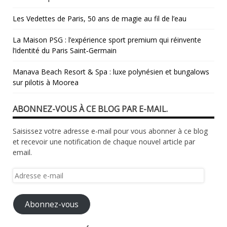
Les Vedettes de Paris, 50 ans de magie au fil de l’eau
La Maison PSG : l’expérience sport premium qui réinvente
l’identité du Paris Saint‑Germain
Manava Beach Resort & Spa : luxe polynésien et bungalows
sur pilotis à Moorea
ABONNEZ-VOUS À CE BLOG PAR E-MAIL.
Saisissez votre adresse e-mail pour vous abonner à ce blog
et recevoir une notification de chaque nouvel article par
email.
Adresse
e-
mail
Abonnez-vous