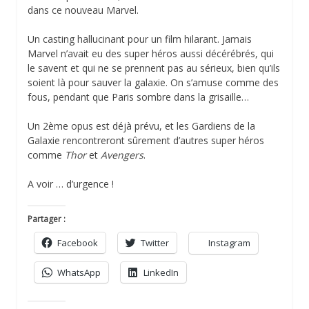
dans ce nouveau Marvel.
Un casting hallucinant pour un film hilarant. Jamais
Marvel n’avait eu des super héros aussi décérébrés, qui
le savent et qui ne se prennent pas au sérieux, bien qu’ils
soient là pour sauver la galaxie. On s’amuse comme des
fous, pendant que Paris sombre dans la grisaille…
Un 2ème opus est déjà prévu, et les Gardiens de la
Galaxie rencontreront sûrement d’autres super héros
comme
Thor
et
Avengers
.
A voir … d’urgence !
Partager :
Facebook
Twitter
Instagram
WhatsApp
LinkedIn