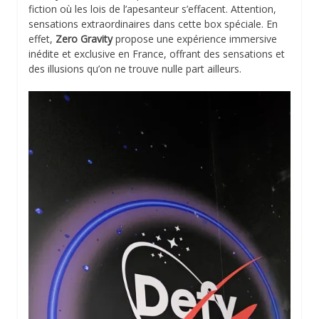
fiction où les lois de l’apesanteur s’effacent. Attention,
sensations extraordinaires dans cette box spéciale. En
effet,
Zero Gravity
propose une expérience immersive
inédite et exclusive en France, offrant des sensations et
des illusions qu’on ne trouve nulle part ailleurs.