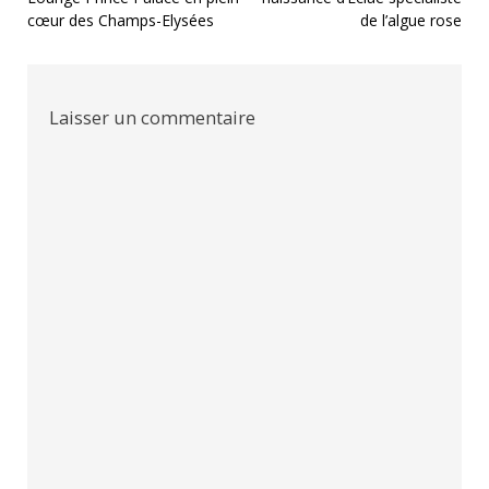
de
cœur des Champs-Elysées
de l’algue rose
l’article
Laisser un commentaire