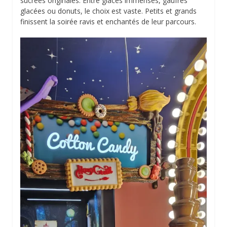
sucrées originales. Entre glaces immenses, gaufres
glacées ou donuts, le choix est vaste. Petits et grands
finissent la soirée ravis et enchantés de leur parcours.