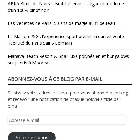
ABK6 Blanc de Noirs – Brut Réserve : l’élégance moderne
d’un 100% pinot noir
Les Vedettes de Paris, 50 ans de magie au fil de l’eau
La Maison PSG : l’expérience sport premium qui réinvente
l’identité du Paris Saint‑Germain
Manava Beach Resort & Spa : luxe polynésien et bungalows
sur pilotis à Moorea
ABONNEZ-VOUS À CE BLOG PAR E-MAIL.
Saisissez votre adresse e-mail pour vous abonner à ce blog
et recevoir une notification de chaque nouvel article par
email.
Adresse
e-
mail
Abonnez-vous