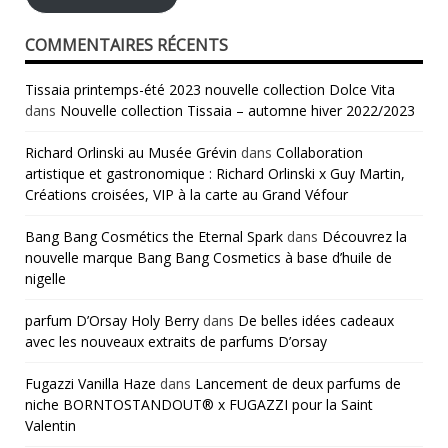
COMMENTAIRES RÉCENTS
Tissaia printemps-été 2023 nouvelle collection Dolce Vita
dans
Nouvelle collection Tissaia – automne hiver 2022/2023
Richard Orlinski au Musée Grévin
dans
Collaboration
artistique et gastronomique : Richard Orlinski x Guy Martin,
Créations croisées, VIP à la carte au Grand Véfour
Bang Bang Cosmétics the Eternal Spark
dans
Découvrez la
nouvelle marque Bang Bang Cosmetics à base d’huile de
nigelle
parfum D’Orsay Holy Berry
dans
De belles idées cadeaux
avec les nouveaux extraits de parfums D’orsay
Fugazzi Vanilla Haze
dans
Lancement de deux parfums de
niche BORNTOSTANDOUT® x FUGAZZI pour la Saint
Valentin