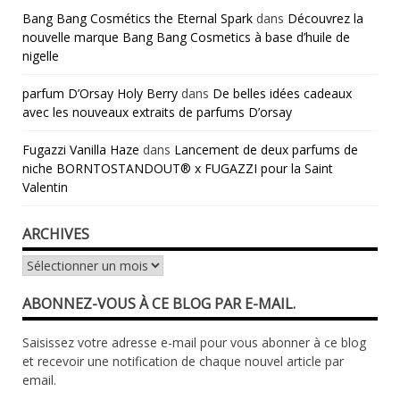
Bang Bang Cosmétics the Eternal Spark
dans
Découvrez la
nouvelle marque Bang Bang Cosmetics à base d’huile de
nigelle
parfum D’Orsay Holy Berry
dans
De belles idées cadeaux
avec les nouveaux extraits de parfums D’orsay
Fugazzi Vanilla Haze
dans
Lancement de deux parfums de
niche BORNTOSTANDOUT® x FUGAZZI pour la Saint
Valentin
ARCHIVES
Archives
ABONNEZ-VOUS À CE BLOG PAR E-MAIL.
Saisissez votre adresse e-mail pour vous abonner à ce blog
et recevoir une notification de chaque nouvel article par
email.