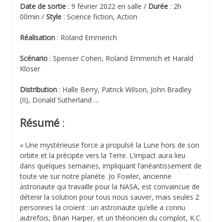
Date de sortie
: 9 février 2022 en salle /
Durée
: 2h
00min /
Style
: Science fiction, Action
Réalisation
: Roland Emmerich
Scénario
: Spenser Cohen, Roland Emmerich et Harald
Kloser
Distribution
: Halle Berry, Patrick Wilson, John Bradley
(II), Donald Sutherland …
Résumé
:
« Une mystérieuse force a propulsé la Lune hors de son
orbite et la précipite vers la Terre. L’impact aura lieu
dans quelques semaines, impliquant l’anéantissement de
toute vie sur notre planète. Jo Fowler, ancienne
astronaute qui travaille pour la NASA, est convaincue de
détenir la solution pour tous nous sauver, mais seules 2
personnes la croient : un astronaute qu’elle a connu
autrefois, Brian Harper, et un théoricien du complot, K.C.