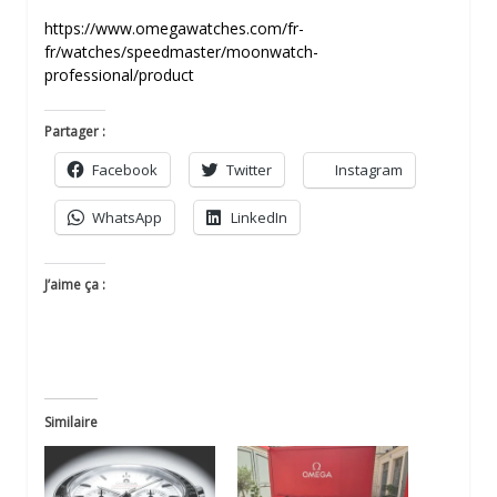
https://www.omegawatches.com/fr-
fr/watches/speedmaster/moonwatch-
professional/product
Partager :
Facebook
Twitter
Instagram
WhatsApp
LinkedIn
J’aime ça :
Similaire