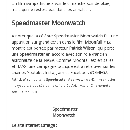
Un film sympathique à voir le dimanche soir de pluie,
mais qui ne restera pas dans les annales…
Speedmaster Moonwatch
A noter que la célèbre
Speedmaster Moonwatch
fait une
apparition sur grand écran dans le film
Moonfall
. « La
montre est portée par l’acteur
Patrick Wilson
, qui porte
une
Speedmaster
en accord avec son rôle d’ancien
astronaute de la
NASA
. Comme Moonfall est en salles
et IMAX, une campagne tactique est à retrouver sur les
chaînes Youtube, Instagram et Facebook d’OMEGA.
Patrick Wilson
porte la
Speedmaster Moonwatch
de 42 mm en acier
inoxydable,propulsée par le calibre Co-Axial Master Chronometer
3861 d’OMEGA. »
Speedmaster
Moonwatch
Le site internet Omega :