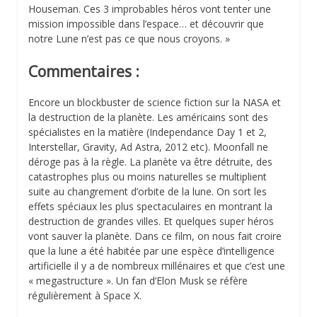
Houseman. Ces 3 improbables héros vont tenter une
mission impossible dans l’espace… et découvrir que
notre Lune n’est pas ce que nous croyons. »
Commentaires :
Encore un blockbuster de science fiction sur la NASA et
la destruction de la planète. Les américains sont des
spécialistes en la matière (Independance Day 1 et 2,
Interstellar, Gravity, Ad Astra, 2012 etc). Moonfall ne
déroge pas à la règle. La planète va être détruite, des
catastrophes plus ou moins naturelles se multiplient
suite au changrement d’orbite de la lune. On sort les
effets spéciaux les plus spectaculaires en montrant la
destruction de grandes villes. Et quelques super héros
vont sauver la planète. Dans ce film, on nous fait croire
que la lune a été habitée par une espèce d’intelligence
artificielle il y a de nombreux millénaires et que c’est une
« megastructure ». Un fan d’Elon Musk se réfère
régulièrement à Space X.