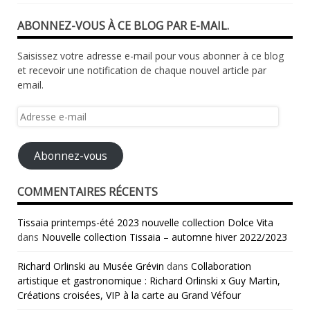
ABONNEZ-VOUS À CE BLOG PAR E-MAIL.
Saisissez votre adresse e-mail pour vous abonner à ce blog
et recevoir une notification de chaque nouvel article par
email.
Adresse
e-
mail
Abonnez-vous
COMMENTAIRES RÉCENTS
Tissaia printemps-été 2023 nouvelle collection Dolce Vita
dans
Nouvelle collection Tissaia – automne hiver 2022/2023
Richard Orlinski au Musée Grévin
dans
Collaboration
artistique et gastronomique : Richard Orlinski x Guy Martin,
Créations croisées, VIP à la carte au Grand Véfour