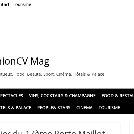
ntact
Tourisme
ashionCV Mag
itueux, Food, Beauté, Sport, Cinéma, Hôtels & Palace…
SPECTACLES
VINS, COCKTAILS & CHAMPAGNE
FOOD & RESTA
TELS & PALACE
PEOPLE& STARS
CINEMA
TOURISME
rtier du 17ème Porte Maillot