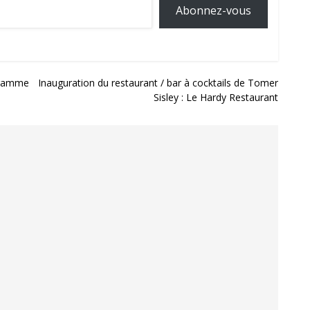
Abonnez-vous
e gamme
Inauguration du restaurant / bar à cocktails de Tomer
Sisley : Le Hardy Restaurant