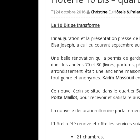
24 octobre 2016
Christine
Hôtels & Pala
Le 10 Bis se transforme
L’inauguration et la présentation presse de l
Elsa Joseph
, a eu lieu courant septembre a
Une belle rénovation qui a permis de gard
dans les années 70 et 80 (livres, parfums, p
arrondissement était une ancienne maison 
tout genre et anonymes.
Karim Massoud
en
Ce nouvel écrin se situe dans le quartier
S
Porte Maillot
, pour recevoir et satisfaire aus
La nouvelle décoration illumine parfaiteme
L’hôtel a été rénové et offre les services sui
21 chambres,