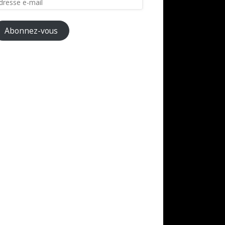
il
Abonnez-vous