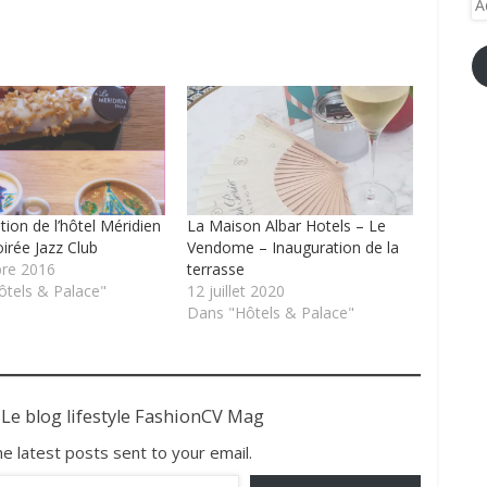
e-
ma
tion de l’hôtel Méridien
La Maison Albar Hotels – Le
oirée Jazz Club
Vendome – Inauguration de la
bre 2016
terrasse
tels & Palace"
12 juillet 2020
Dans "Hôtels & Palace"
 Le blog lifestyle FashionCV Mag
he latest posts sent to your email.