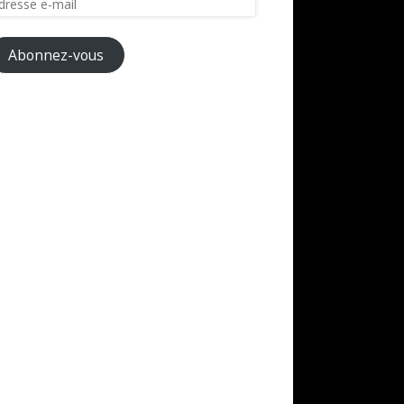
il
Abonnez-vous