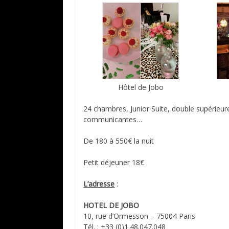
Hôtel de Jobo
24 chambres, Junior Suite, double supérieure
communicantes…
De 180 à 550€ la nuit
Petit déjeuner 18€
L’adresse
:
HOTEL DE JOBO
10, rue d’Ormesson – 75004 Paris
Tél. : +33 (0)1.48.047.048