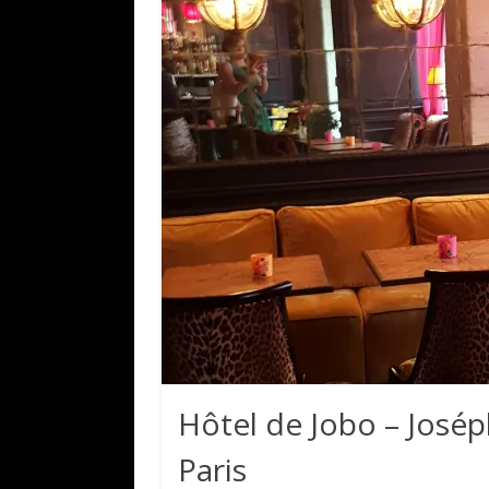
Hôtel de Jobo – José
Paris