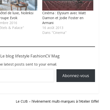
ôtel de luxe, Nolinksi
Cinéma : Elysium avec Matt
roupe Evok
Damon et Jodie Foster en
embre 2016
Armani
tels & Palace"
16 août 2013
Dans "Cinema"
 Le blog lifestyle FashionCV Mag
he latest posts sent to your email.
Abonnez-vous
Le CUB – l’évènement multi-marques à l’Atelier Eiffel