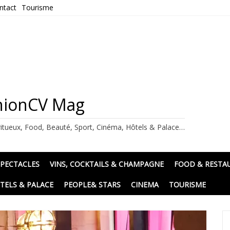
ntact
Tourisme
ashionCV Mag
itueux, Food, Beauté, Sport, Cinéma, Hôtels & Palace…
SPECTACLES
VINS, COCKTAILS & CHAMPAGNE
FOOD & RESTA
TELS & PALACE
PEOPLE& STARS
CINEMA
TOURISME