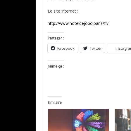
Le site internet :
http://www.hoteldejobo.paris/fr/
Partager :
Facebook
Twitter
Instagr
J’aime ça :
Similaire