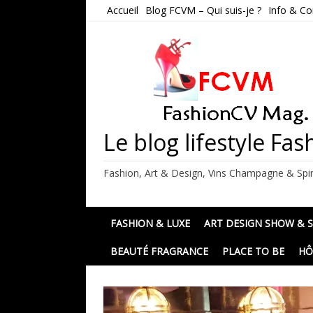
Skip
Accueil
Blog FCVM – Qui suis-je ?
Info & Co
to
content
Le blog lifestyle F
Fashion, Art & Design, Vins Champagne & Spir
FASHION & LUXE
ART DESIGN SHOW & 
BEAUTÉ FRAGRANCE
PLACE TO BE
HÔ