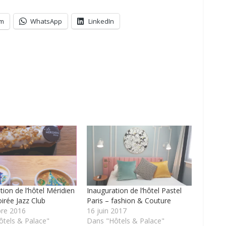
am
WhatsApp
LinkedIn
tion de l’hôtel Méridien
Inauguration de l’hôtel Pastel
oirée Jazz Club
Paris – fashion & Couture
bre 2016
16 juin 2017
tels & Palace"
Dans "Hôtels & Palace"