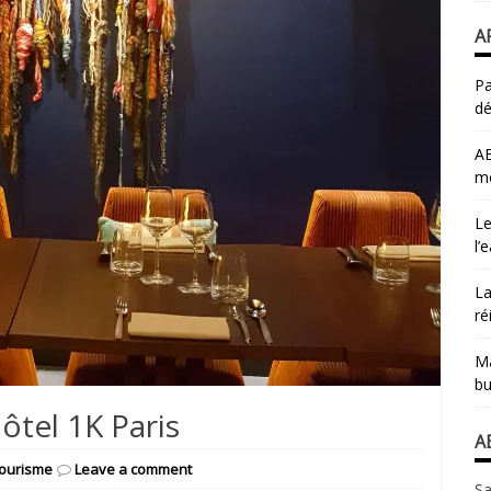
A
Pa
dé
AB
mo
Le
l’
La
ré
Ma
bu
hôtel 1K Paris
A
ourisme
Leave a comment
Sa