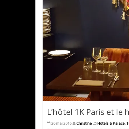
L’hôtel 1K Paris et le 
26 mai 2016
Christine
Hôtels & Palace
,
T