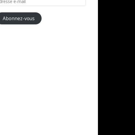
il
Abonnez-vous