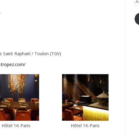
e-
ma
/
s Saint Raphaël / Toulon (TGV)
t-tropez.com/
Hôtel 1K-Paris
Hôtel 1K-Paris