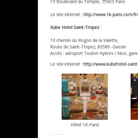
13 Boulevard du Temple, 75003 Paris
Le site internet :
http://www.1k-paris.com/fr
Kube Hotel Saint-Tropez
:
13 chemin du Rogon de la Valette,
Route de Saint-Tropez, 83580 -Gassin
Accès : aéroport Toulon Hyères / Nice, gare
Le site internet :
http://www.kubehotel-sain
Hôtel 1K-Paris