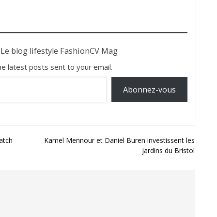
 Le blog lifestyle FashionCV Mag
he latest posts sent to your email.
Abonnez-vous
atch
Kamel Mennour et Daniel Buren investissent les
jardins du Bristol