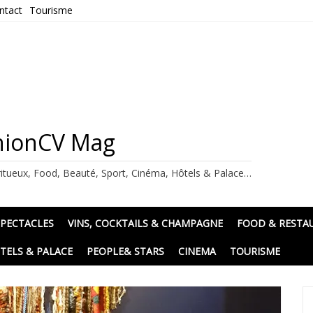
ntact
Tourisme
ashionCV Mag
itueux, Food, Beauté, Sport, Cinéma, Hôtels & Palace…
SPECTACLES
VINS, COCKTAILS & CHAMPAGNE
FOOD & RESTA
TELS & PALACE
PEOPLE& STARS
CINEMA
TOURISME