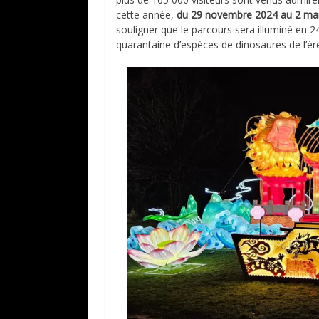
cette année,
du 29 novembre 2024 au 2 ma
souligner que le parcours sera illuminé en 
quarantaine d’espèces de dinosaures de l’è