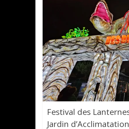
Festival des Lanterne
Jardin d’Acclimatatio