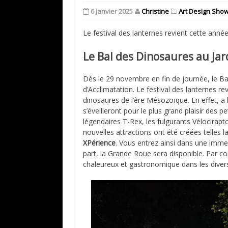
6 janvier 2025
Christine
Art Design Show
Le festival des lanternes revient cette anné
Le Bal des Dinosaures au Jar
Dès le 29 novembre en fin de journée, le Bal
d’Acclimatation. Le festival des lanternes re
dinosaures de l’ère Mésozoïque. En effet, a
s’éveilleront pour le plus grand plaisir des p
légendaires T-Rex, les fulgurants Vélocirap
nouvelles attractions ont été créées telles l
XPérience
. Vous entrez ainsi dans une imm
part, la Grande Roue sera disponible. Par
chaleureux et gastronomique dans les divers