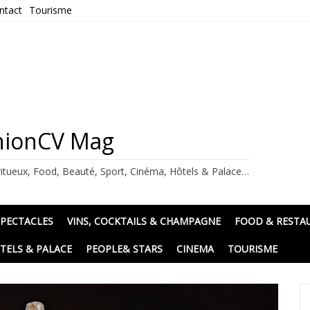
ntact
Tourisme
ashionCV Mag
itueux, Food, Beauté, Sport, Cinéma, Hôtels & Palace…
SPECTACLES
VINS, COCKTAILS & CHAMPAGNE
FOOD & RESTA
TELS & PALACE
PEOPLE& STARS
CINEMA
TOURISME