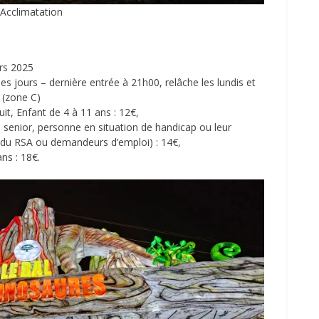
’Acclimatation
rs 2025
es jours – dernière entrée à 21h00, relâche les lundis et
 (zone C)
it, Enfant de 4 à 11 ans : 12€,
, senior, personne en situation de handicap ou leur
 du RSA ou demandeurs d’emploi) : 14€,
ans : 18€.