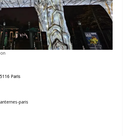
ion
5116 Paris
lanternes-paris