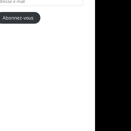
il
Abonnez-vous