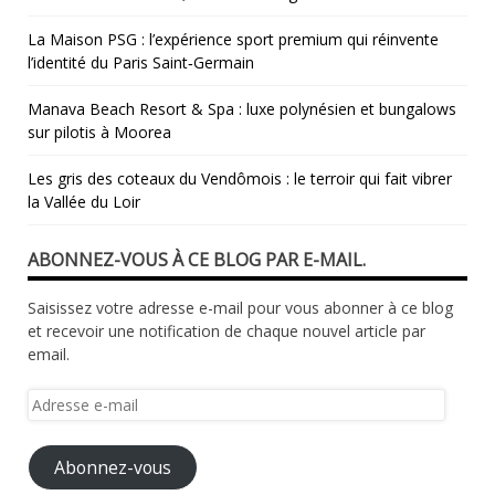
La Maison PSG : l’expérience sport premium qui réinvente
l’identité du Paris Saint‑Germain
Manava Beach Resort & Spa : luxe polynésien et bungalows
sur pilotis à Moorea
Les gris des coteaux du Vendômois : le terroir qui fait vibrer
la Vallée du Loir
ABONNEZ-VOUS À CE BLOG PAR E-MAIL.
Saisissez votre adresse e-mail pour vous abonner à ce blog
et recevoir une notification de chaque nouvel article par
email.
Adresse
e-
mail
Abonnez-vous