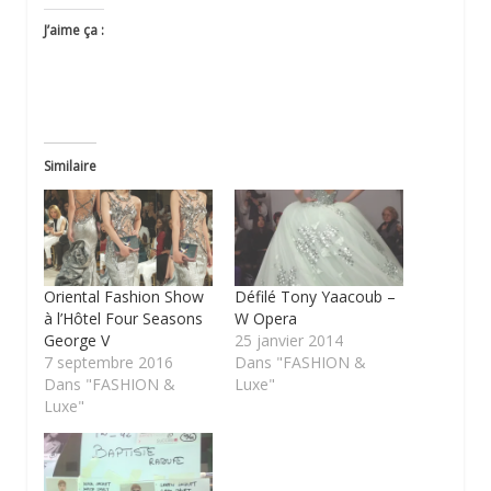
J’aime ça :
Similaire
Oriental Fashion Show
Défilé Tony Yaacoub –
à l’Hôtel Four Seasons
W Opera
George V
25 janvier 2014
7 septembre 2016
Dans "FASHION &
Dans "FASHION &
Luxe"
Luxe"