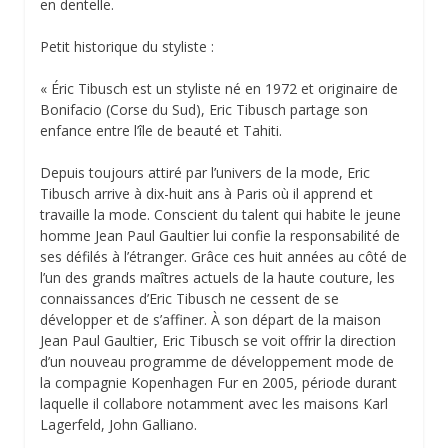
en dentelle.
Petit historique du styliste :
« Éric Tibusch est un styliste né en 1972 et originaire de
Bonifacio (Corse du Sud), Eric Tibusch partage son
enfance entre l’île de beauté et Tahiti.
Depuis toujours attiré par l’univers de la mode, Eric
Tibusch arrive à dix-huit ans à Paris où il apprend et
travaille la mode. Conscient du talent qui habite le jeune
homme Jean Paul Gaultier lui confie la responsabilité de
ses défilés à l’étranger. Grâce ces huit années au côté de
l’un des grands maîtres actuels de la haute couture, les
connaissances d’Eric Tibusch ne cessent de se
développer et de s’affiner. À son départ de la maison
Jean Paul Gaultier, Eric Tibusch se voit offrir la direction
d’un nouveau programme de développement mode de
la compagnie Kopenhagen Fur en 2005, période durant
laquelle il collabore notamment avec les maisons Karl
Lagerfeld, John Galliano.