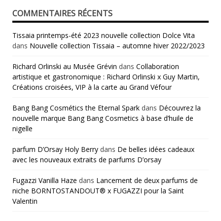
COMMENTAIRES RÉCENTS
Tissaia printemps-été 2023 nouvelle collection Dolce Vita
dans
Nouvelle collection Tissaia – automne hiver 2022/2023
Richard Orlinski au Musée Grévin
dans
Collaboration
artistique et gastronomique : Richard Orlinski x Guy Martin,
Créations croisées, VIP à la carte au Grand Véfour
Bang Bang Cosmétics the Eternal Spark
dans
Découvrez la
nouvelle marque Bang Bang Cosmetics à base d’huile de
nigelle
parfum D’Orsay Holy Berry
dans
De belles idées cadeaux
avec les nouveaux extraits de parfums D’orsay
Fugazzi Vanilla Haze
dans
Lancement de deux parfums de
niche BORNTOSTANDOUT® x FUGAZZI pour la Saint
Valentin