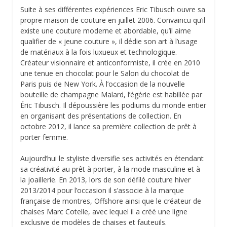
Suite à ses différentes expériences Eric Tibusch ouvre sa
propre maison de couture en juillet 2006. Convaincu qu’il
existe une couture moderne et abordable, qu’il aime
qualifier de « jeune couture », il dédie son art à l’usage
de matériaux à la fois luxueux et technologique.
Créateur visionnaire et anticonformiste, il crée en 2010
une tenue en chocolat pour le Salon du chocolat de
Paris puis de New York. À l’occasion de la nouvelle
bouteille de champagne Malard, l’égérie est habillée par
Éric Tibusch. Il dépoussière les podiums du monde entier
en organisant des présentations de collection. En
octobre 2012, il lance sa première collection de prêt à
porter femme.
Aujourd’hui le styliste diversifie ses activités en étendant
sa créativité au prêt à porter, à la mode masculine et à
la joaillerie. En 2013, lors de son défilé couture hiver
2013/2014 pour l’occasion il s’associe à la marque
française de montres, Offshore ainsi que le créateur de
chaises Marc Cotelle, avec lequel il a créé une ligne
exclusive de modèles de chaises et fauteuils.