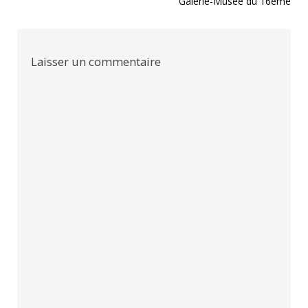
Galerie-Musée du 16ème
de
l’article
Laisser un commentaire