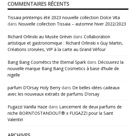
COMMENTAIRES RÉCENTS
Tissaia printemps-été 2023 nouvelle collection Dolce Vita
dans
Nouvelle collection Tissaia – automne hiver 2022/2023
Richard Orlinski au Musée Grévin
dans
Collaboration
artistique et gastronomique : Richard Orlinski x Guy Martin,
Créations croisées, VIP à la carte au Grand Véfour
Bang Bang Cosmétics the Eternal Spark
dans
Découvrez la
nouvelle marque Bang Bang Cosmetics à base d’huile de
nigelle
parfum D’Orsay Holy Berry
dans
De belles idées cadeaux
avec les nouveaux extraits de parfums D’orsay
Fugazzi Vanilla Haze
dans
Lancement de deux parfums de
niche BORNTOSTANDOUT® x FUGAZZI pour la Saint
Valentin
ARCHIVES