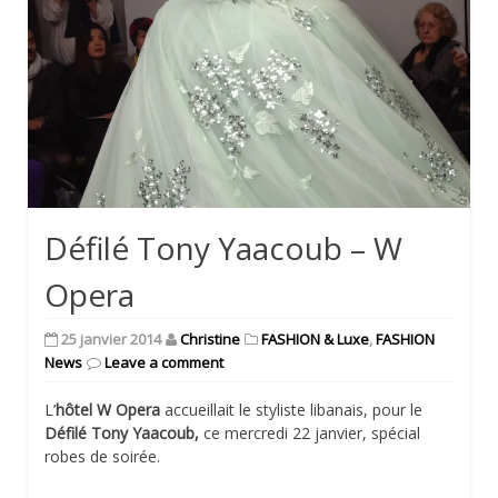
Défilé Tony Yaacoub – W
Opera
25 janvier 2014
Christine
FASHION & Luxe
,
FASHION
News
Leave a comment
L’
hôtel W Opera
accueillait le styliste libanais, pour le
Défilé Tony Yaacoub,
ce mercredi 22 janvier, spécial
robes de soirée.