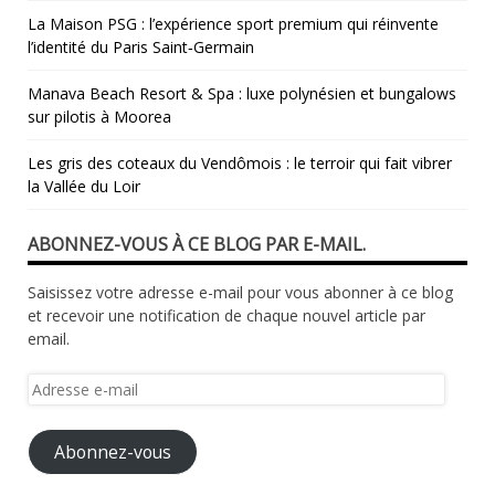
La Maison PSG : l’expérience sport premium qui réinvente
l’identité du Paris Saint‑Germain
Manava Beach Resort & Spa : luxe polynésien et bungalows
sur pilotis à Moorea
Les gris des coteaux du Vendômois : le terroir qui fait vibrer
la Vallée du Loir
ABONNEZ-VOUS À CE BLOG PAR E-MAIL.
Saisissez votre adresse e-mail pour vous abonner à ce blog
et recevoir une notification de chaque nouvel article par
email.
Adresse
e-
mail
Abonnez-vous