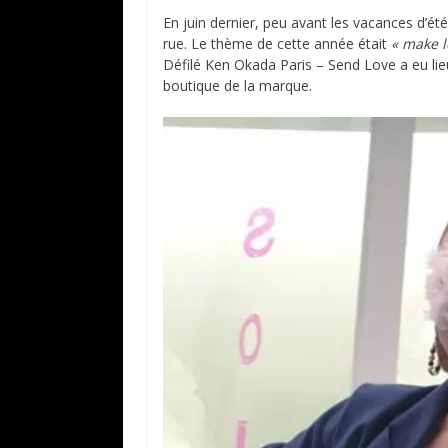
En juin dernier, peu avant les vacances d’ét
rue. Le thème de cette année était
« make l
Défilé Ken Okada Paris – Send Love a eu lieu
boutique de la marque.