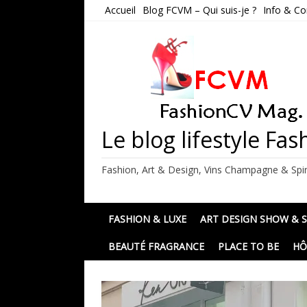
Skip
Accueil
Blog FCVM – Qui suis-je ?
Info & Co
to
content
Le blog lifestyle F
Fashion, Art & Design, Vins Champagne & Spir
FASHION & LUXE
ART DESIGN SHOW & 
BEAUTÉ FRAGRANCE
PLACE TO BE
HÔ