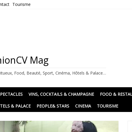
ntact
Tourisme
ashionCV Mag
itueux, Food, Beauté, Sport, Cinéma, Hôtels & Palace…
SPECTACLES
VINS, COCKTAILS & CHAMPAGNE
FOOD & RESTA
TELS & PALACE
PEOPLE& STARS
CINEMA
TOURISME