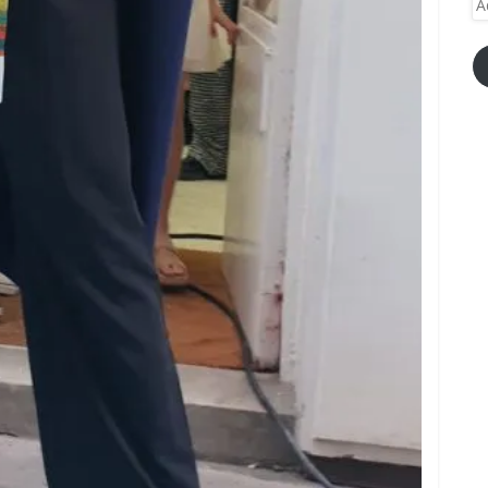
e-
ma