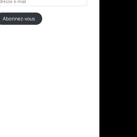
il
Abonnez-vous