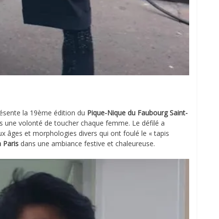
résente la 19ème édition du
Pique-Nique du Faubourg Saint-
ns une volonté de toucher chaque femme. Le défilé a
 âges et morphologies divers qui ont foulé le « tapis
 Paris
dans une ambiance festive et chaleureuse.