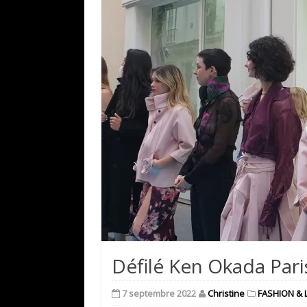
Défilé Ken Okada Pari
7 septembre 2022
Christine
FASHION & 