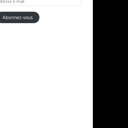
il
Abonnez-vous