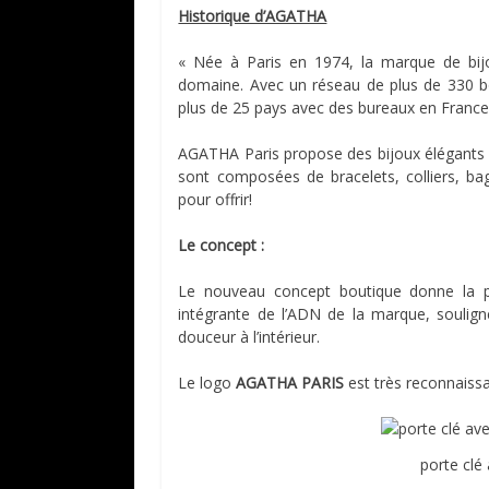
Historique d’AGATHA
« Née à Paris en 1974, la marque de bi
domaine. Avec un réseau de plus de 330 bo
plus de 25 pays avec des bureaux en France
AGATHA Paris propose des bijoux élégants et
sont composées de bracelets, colliers, bag
pour offrir!
Le concept :
Le nouveau concept boutique donne la part
intégrante de l’ADN de la marque, soulign
douceur à l’intérieur.
Le logo
AGATHA PARIS
est très reconnaissa
porte clé