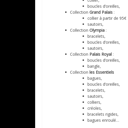
collier,
boucles d’oreilles,
Collection
Grand Palais
:
collier à partir de 95€
sautoirs,
Collection
Olympia
:
bracelets,
boucles d’oreilles,
sautoirs,
Collection
Palais Royal
:
boucles d’oreilles,
bangle,
Collection
les Essentiels
bagues,
boucles d’oreilles,
bracelets,
sautoirs,
colliers,
créoles,
bracelets rigides,
bagues enroulé…