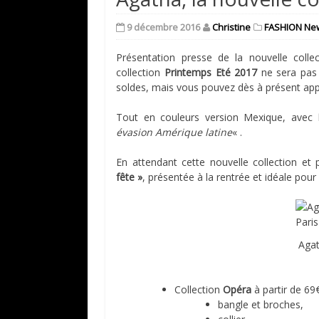
9 décembre 2016
Christine
FASHION Ne
Présentation presse de la nouvelle colle
collection
Printemps Eté 2017
ne sera pas d
soldes, mais vous pouvez dès à présent appr
Tout en couleurs version Mexique, avec
évasion Amérique latine
« .
En attendant cette nouvelle collection et p
fête »
, présentée à la rentrée et idéale pou
Agat
Collection
Opéra
à partir de 69
bangle et broches,