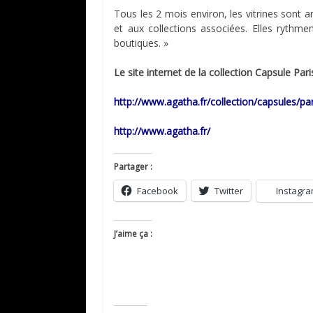
Tous les 2 mois environ, les vitrines sont 
et aux collections associées. Elles rythment
boutiques. »
Le site internet de la collection Capsule Pari
http://www.agatha.fr/collection/capsules/pa
http://www.agatha.fr/
Partager :
Facebook
Twitter
Instagr
J’aime ça :