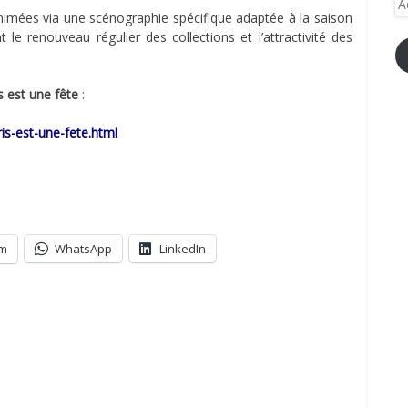
animées via une scénographie spécifique adaptée à la saison
e-
 le renouveau régulier des collections et l’attractivité des
ma
s est une fête
:
ris-est-une-fete.html
am
WhatsApp
LinkedIn