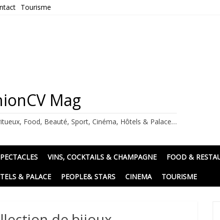
ntact
Tourisme
ashionCV Mag
itueux, Food, Beauté, Sport, Cinéma, Hôtels & Palace…
SPECTACLES
VINS, COCKTAILS & CHAMPAGNE
FOOD & RESTA
TELS & PALACE
PEOPLE& STARS
CINEMA
TOURISME
llection de bijoux