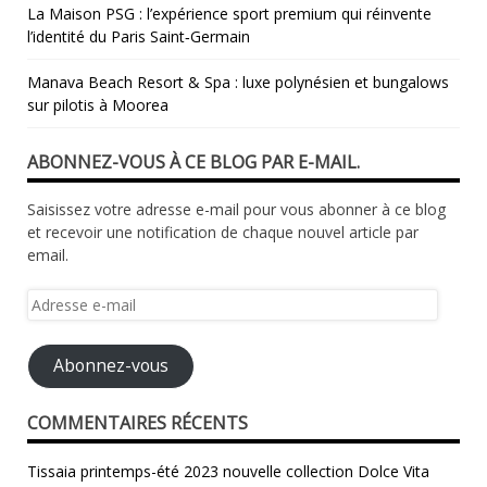
La Maison PSG : l’expérience sport premium qui réinvente
l’identité du Paris Saint‑Germain
Manava Beach Resort & Spa : luxe polynésien et bungalows
sur pilotis à Moorea
ABONNEZ-VOUS À CE BLOG PAR E-MAIL.
Saisissez votre adresse e-mail pour vous abonner à ce blog
et recevoir une notification de chaque nouvel article par
email.
Adresse
e-
mail
Abonnez-vous
COMMENTAIRES RÉCENTS
Tissaia printemps-été 2023 nouvelle collection Dolce Vita