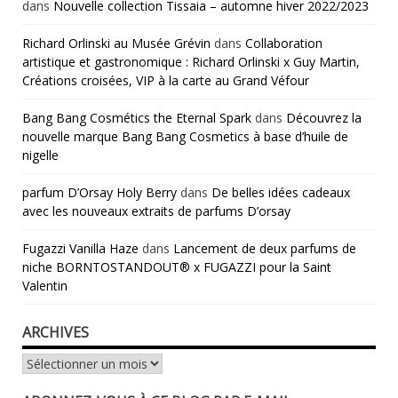
dans
Nouvelle collection Tissaia – automne hiver 2022/2023
Richard Orlinski au Musée Grévin
dans
Collaboration
artistique et gastronomique : Richard Orlinski x Guy Martin,
Créations croisées, VIP à la carte au Grand Véfour
Bang Bang Cosmétics the Eternal Spark
dans
Découvrez la
nouvelle marque Bang Bang Cosmetics à base d’huile de
nigelle
parfum D’Orsay Holy Berry
dans
De belles idées cadeaux
avec les nouveaux extraits de parfums D’orsay
Fugazzi Vanilla Haze
dans
Lancement de deux parfums de
niche BORNTOSTANDOUT® x FUGAZZI pour la Saint
Valentin
ARCHIVES
Archives