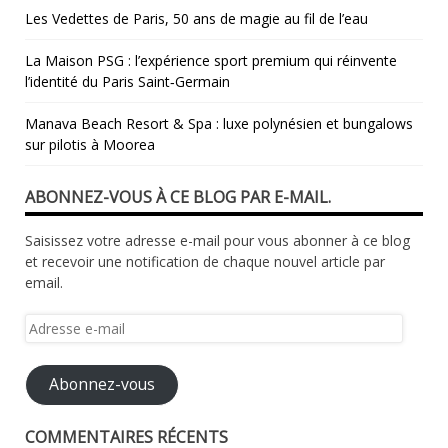
Les Vedettes de Paris, 50 ans de magie au fil de l’eau
La Maison PSG : l’expérience sport premium qui réinvente
l’identité du Paris Saint‑Germain
Manava Beach Resort & Spa : luxe polynésien et bungalows
sur pilotis à Moorea
ABONNEZ-VOUS À CE BLOG PAR E-MAIL.
Saisissez votre adresse e-mail pour vous abonner à ce blog
et recevoir une notification de chaque nouvel article par
email.
Adresse
e-
mail
Abonnez-vous
COMMENTAIRES RÉCENTS