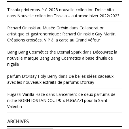
Tissaia printemps-été 2023 nouvelle collection Dolce Vita
dans
Nouvelle collection Tissaia – automne hiver 2022/2023
Richard Orlinski au Musée Grévin
dans
Collaboration
artistique et gastronomique : Richard Orlinski x Guy Martin,
Créations croisées, VIP à la carte au Grand Véfour
Bang Bang Cosmétics the Eternal Spark
dans
Découvrez la
nouvelle marque Bang Bang Cosmetics à base d’huile de
nigelle
parfum D’Orsay Holy Berry
dans
De belles idées cadeaux
avec les nouveaux extraits de parfums D’orsay
Fugazzi Vanilla Haze
dans
Lancement de deux parfums de
niche BORNTOSTANDOUT® x FUGAZZI pour la Saint
Valentin
ARCHIVES