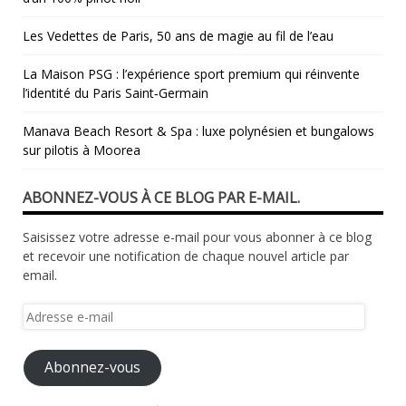
Les Vedettes de Paris, 50 ans de magie au fil de l’eau
La Maison PSG : l’expérience sport premium qui réinvente
l’identité du Paris Saint‑Germain
Manava Beach Resort & Spa : luxe polynésien et bungalows
sur pilotis à Moorea
ABONNEZ-VOUS À CE BLOG PAR E-MAIL.
Saisissez votre adresse e-mail pour vous abonner à ce blog
et recevoir une notification de chaque nouvel article par
email.
Adresse
e-
mail
Abonnez-vous