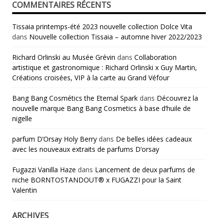
COMMENTAIRES RÉCENTS
Tissaia printemps-été 2023 nouvelle collection Dolce Vita
dans
Nouvelle collection Tissaia – automne hiver 2022/2023
Richard Orlinski au Musée Grévin
dans
Collaboration
artistique et gastronomique : Richard Orlinski x Guy Martin,
Créations croisées, VIP à la carte au Grand Véfour
Bang Bang Cosmétics the Eternal Spark
dans
Découvrez la
nouvelle marque Bang Bang Cosmetics à base d’huile de
nigelle
parfum D’Orsay Holy Berry
dans
De belles idées cadeaux
avec les nouveaux extraits de parfums D’orsay
Fugazzi Vanilla Haze
dans
Lancement de deux parfums de
niche BORNTOSTANDOUT® x FUGAZZI pour la Saint
Valentin
ARCHIVES