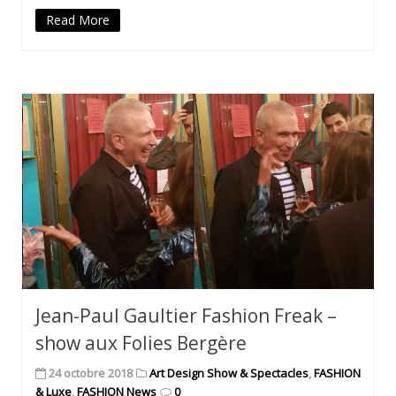
Read More
Jean-Paul Gaultier Fashion Freak –
show aux Folies Bergère
24 octobre 2018
Art Design Show & Spectacles
,
FASHION
& Luxe
,
FASHION News
0