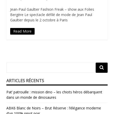
Jean-Paul Gaultier Fashion Freak – show aux Folies
Bergère Le spectacle défilé de mode de Jean Paul
Gaultier depuis le 2 octobre à Paris
Read More
ARTICLES RÉCENTS
Pat’ patrouille : mission dino – les chiots héros débarquent
dans un monde de dinosaures
ABK6 Blanc de Noirs – Brut Réserve : l’élégance moderne
d’un 100% pinot noir