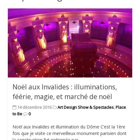
Noël aux Invalides : illuminations,
féérie, magie, et marché de noël
14 décembre 2016
Art Design Show & Spectacles
,
Place
to Be
0
Noël aux Invalides et illumination du Dôme C’est la 1ère
fois que je visite ce merveilleux monument parisien dont
la construction fut ordonnée par