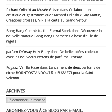
Richard Orlinski au Musée Grévin
dans
Collaboration
artistique et gastronomique : Richard Orlinski x Guy Martin,
Créations croisées, VIP à la carte au Grand Véfour
Bang Bang Cosmétics the Eternal Spark
dans
Découvrez la
nouvelle marque Bang Bang Cosmetics à base d’huile de
nigelle
parfum D’Orsay Holy Berry
dans
De belles idées cadeaux
avec les nouveaux extraits de parfums D’orsay
Fugazzi Vanilla Haze
dans
Lancement de deux parfums de
niche BORNTOSTANDOUT® x FUGAZZI pour la Saint
Valentin
ARCHIVES
Archives
ABONNEZ-VOUS À CE BLOG PAR E-MAIL.