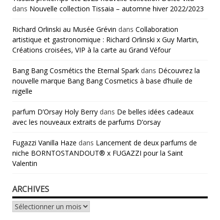
dans
Nouvelle collection Tissaia – automne hiver 2022/2023
Richard Orlinski au Musée Grévin
dans
Collaboration
artistique et gastronomique : Richard Orlinski x Guy Martin,
Créations croisées, VIP à la carte au Grand Véfour
Bang Bang Cosmétics the Eternal Spark
dans
Découvrez la
nouvelle marque Bang Bang Cosmetics à base d’huile de
nigelle
parfum D’Orsay Holy Berry
dans
De belles idées cadeaux
avec les nouveaux extraits de parfums D’orsay
Fugazzi Vanilla Haze
dans
Lancement de deux parfums de
niche BORNTOSTANDOUT® x FUGAZZI pour la Saint
Valentin
ARCHIVES
Archives