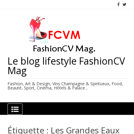
Skip
to
content
Le blog lifestyle FashionCV
Mag
Fashion, Art & Design, Vins Champagne & Spiritueux, Food,
Beauté, Sport, Cinéma, Hôtels & Palace…
Étiquette :
Les Grandes Eaux