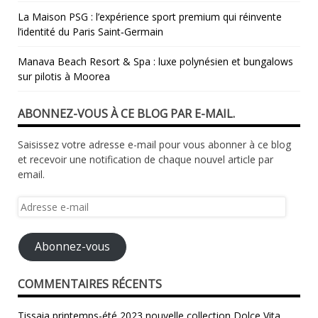
La Maison PSG : l’expérience sport premium qui réinvente
l’identité du Paris Saint‑Germain
Manava Beach Resort & Spa : luxe polynésien et bungalows
sur pilotis à Moorea
ABONNEZ-VOUS À CE BLOG PAR E-MAIL.
Saisissez votre adresse e-mail pour vous abonner à ce blog
et recevoir une notification de chaque nouvel article par
email.
Adresse
e-
mail
Abonnez-vous
COMMENTAIRES RÉCENTS
Tissaia printemps-été 2023 nouvelle collection Dolce Vita