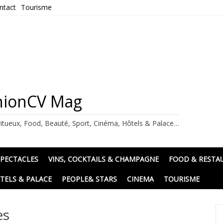
ntact
Tourisme
ashionCV Mag
itueux, Food, Beauté, Sport, Cinéma, Hôtels & Palace…
SPECTACLES
VINS, COCKTAILS & CHAMPAGNE
FOOD & RESTA
TELS & PALACE
PEOPLE& STARS
CINEMA
TOURISME
es