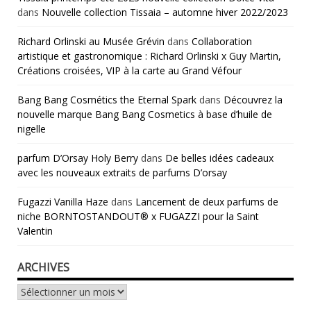
dans
Nouvelle collection Tissaia – automne hiver 2022/2023
Richard Orlinski au Musée Grévin
dans
Collaboration
artistique et gastronomique : Richard Orlinski x Guy Martin,
Créations croisées, VIP à la carte au Grand Véfour
Bang Bang Cosmétics the Eternal Spark
dans
Découvrez la
nouvelle marque Bang Bang Cosmetics à base d’huile de
nigelle
parfum D’Orsay Holy Berry
dans
De belles idées cadeaux
avec les nouveaux extraits de parfums D’orsay
Fugazzi Vanilla Haze
dans
Lancement de deux parfums de
niche BORNTOSTANDOUT® x FUGAZZI pour la Saint
Valentin
ARCHIVES
Archives