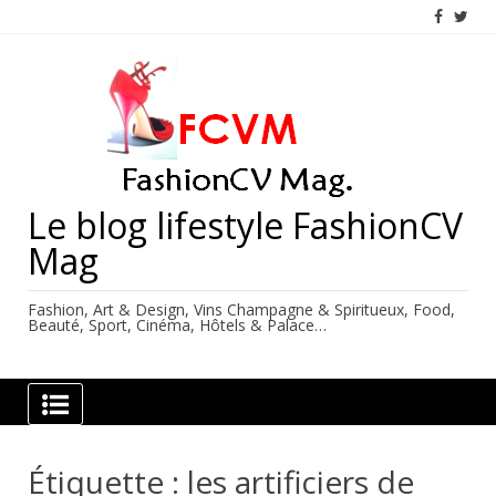
Skip
to
content
Le blog lifestyle FashionCV
Mag
Fashion, Art & Design, Vins Champagne & Spiritueux, Food,
Beauté, Sport, Cinéma, Hôtels & Palace…
Étiquette :
les artificiers de