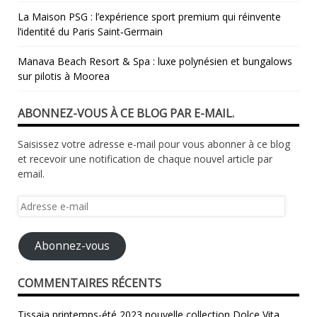
La Maison PSG : l’expérience sport premium qui réinvente
l’identité du Paris Saint‑Germain
Manava Beach Resort & Spa : luxe polynésien et bungalows
sur pilotis à Moorea
ABONNEZ-VOUS À CE BLOG PAR E-MAIL.
Saisissez votre adresse e-mail pour vous abonner à ce blog
et recevoir une notification de chaque nouvel article par
email.
Adresse
e-
mail
Abonnez-vous
COMMENTAIRES RÉCENTS
Tissaia printemps-été 2023 nouvelle collection Dolce Vita