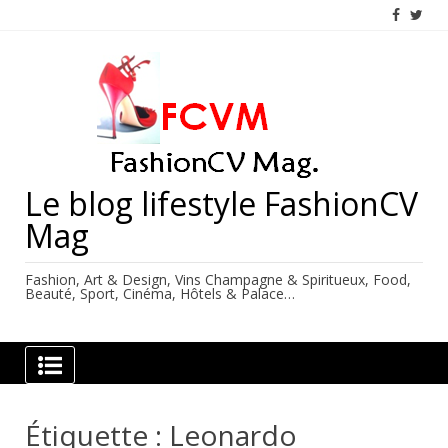
Skip
to
content
Le blog lifestyle FashionCV
Mag
Fashion, Art & Design, Vins Champagne & Spiritueux, Food,
Beauté, Sport, Cinéma, Hôtels & Palace…
Étiquette :
Leonardo