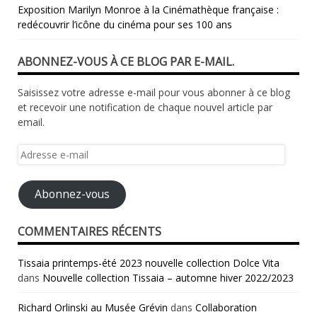
​Exposition Marilyn Monroe à la Cinémathèque française :
redécouvrir l’icône du cinéma pour ses 100 ans
ABONNEZ-VOUS À CE BLOG PAR E-MAIL.
Saisissez votre adresse e-mail pour vous abonner à ce blog
et recevoir une notification de chaque nouvel article par
email.
Adresse
e-
mail
Abonnez-vous
COMMENTAIRES RÉCENTS
Tissaia printemps-été 2023 nouvelle collection Dolce Vita
dans
Nouvelle collection Tissaia – automne hiver 2022/2023
Richard Orlinski au Musée Grévin
dans
Collaboration