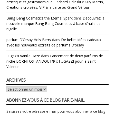
artistique et gastronomique : Richard Orlinski x Guy Martin,
Créations croisées, VIP à la carte au Grand Véfour
Bang Bang Cosmétics the Eternal Spark
dans
Découvrez la
nouvelle marque Bang Bang Cosmetics à base d’huile de
nigelle
parfum D’Orsay Holy Berry
dans
De belles idées cadeaux
avec les nouveaux extraits de parfums D’orsay
Fugazzi Vanilla Haze
dans
Lancement de deux parfums de
niche BORNTOSTANDOUT® x FUGAZZI pour la Saint
Valentin
ARCHIVES
Archives
ABONNEZ-VOUS À CE BLOG PAR E-MAIL.
Saisissez votre adresse e-mail pour vous abonner à ce blog