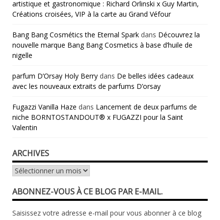
artistique et gastronomique : Richard Orlinski x Guy Martin,
Créations croisées, VIP à la carte au Grand Véfour
Bang Bang Cosmétics the Eternal Spark
dans
Découvrez la
nouvelle marque Bang Bang Cosmetics à base d’huile de
nigelle
parfum D’Orsay Holy Berry
dans
De belles idées cadeaux
avec les nouveaux extraits de parfums D’orsay
Fugazzi Vanilla Haze
dans
Lancement de deux parfums de
niche BORNTOSTANDOUT® x FUGAZZI pour la Saint
Valentin
ARCHIVES
Archives
ABONNEZ-VOUS À CE BLOG PAR E-MAIL.
Saisissez votre adresse e-mail pour vous abonner à ce blog