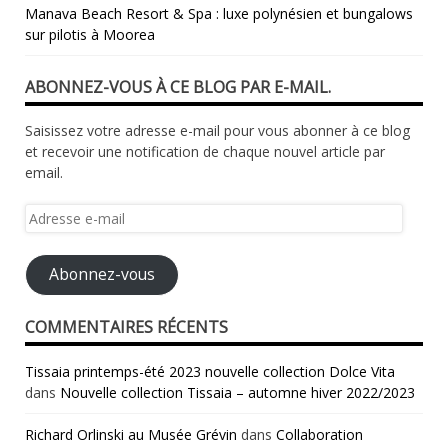
Manava Beach Resort & Spa : luxe polynésien et bungalows
sur pilotis à Moorea
ABONNEZ-VOUS À CE BLOG PAR E-MAIL.
Saisissez votre adresse e-mail pour vous abonner à ce blog
et recevoir une notification de chaque nouvel article par
email.
Adresse
e-
mail
Abonnez-vous
COMMENTAIRES RÉCENTS
Tissaia printemps-été 2023 nouvelle collection Dolce Vita
dans
Nouvelle collection Tissaia – automne hiver 2022/2023
Richard Orlinski au Musée Grévin
dans
Collaboration