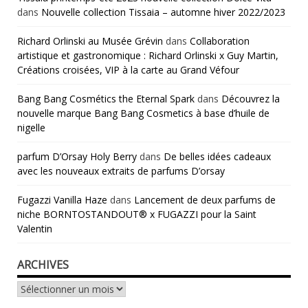
dans
Nouvelle collection Tissaia – automne hiver 2022/2023
Richard Orlinski au Musée Grévin
dans
Collaboration
artistique et gastronomique : Richard Orlinski x Guy Martin,
Créations croisées, VIP à la carte au Grand Véfour
Bang Bang Cosmétics the Eternal Spark
dans
Découvrez la
nouvelle marque Bang Bang Cosmetics à base d’huile de
nigelle
parfum D’Orsay Holy Berry
dans
De belles idées cadeaux
avec les nouveaux extraits de parfums D’orsay
Fugazzi Vanilla Haze
dans
Lancement de deux parfums de
niche BORNTOSTANDOUT® x FUGAZZI pour la Saint
Valentin
ARCHIVES
Archives