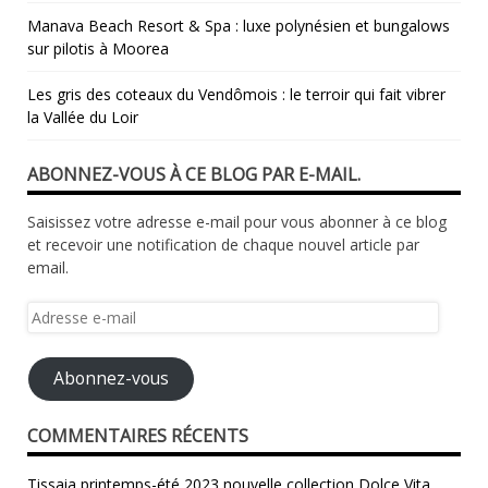
Manava Beach Resort & Spa : luxe polynésien et bungalows
sur pilotis à Moorea
Les gris des coteaux du Vendômois : le terroir qui fait vibrer
la Vallée du Loir
ABONNEZ-VOUS À CE BLOG PAR E-MAIL.
Saisissez votre adresse e-mail pour vous abonner à ce blog
et recevoir une notification de chaque nouvel article par
email.
Adresse
e-
mail
Abonnez-vous
COMMENTAIRES RÉCENTS
Tissaia printemps-été 2023 nouvelle collection Dolce Vita