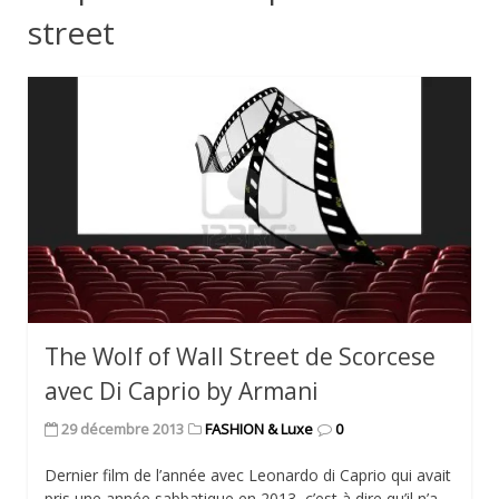
street
The Wolf of Wall Street de Scorcese
avec Di Caprio by Armani
29 décembre 2013
FASHION & Luxe
0
Dernier film de l’année avec Leonardo di Caprio qui avait
pris une année sabbatique en 2013, c’est à dire qu’il n’a