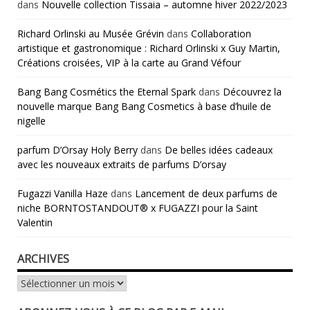
dans
Nouvelle collection Tissaia – automne hiver 2022/2023
Richard Orlinski au Musée Grévin
dans
Collaboration
artistique et gastronomique : Richard Orlinski x Guy Martin,
Créations croisées, VIP à la carte au Grand Véfour
Bang Bang Cosmétics the Eternal Spark
dans
Découvrez la
nouvelle marque Bang Bang Cosmetics à base d’huile de
nigelle
parfum D’Orsay Holy Berry
dans
De belles idées cadeaux
avec les nouveaux extraits de parfums D’orsay
Fugazzi Vanilla Haze
dans
Lancement de deux parfums de
niche BORNTOSTANDOUT® x FUGAZZI pour la Saint
Valentin
ARCHIVES
Archives