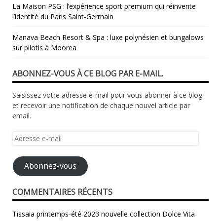
La Maison PSG : l’expérience sport premium qui réinvente
l’identité du Paris Saint‑Germain
Manava Beach Resort & Spa : luxe polynésien et bungalows
sur pilotis à Moorea
ABONNEZ-VOUS À CE BLOG PAR E-MAIL.
Saisissez votre adresse e-mail pour vous abonner à ce blog
et recevoir une notification de chaque nouvel article par
email.
Adresse
e-
mail
Abonnez-vous
COMMENTAIRES RÉCENTS
Tissaia printemps-été 2023 nouvelle collection Dolce Vita