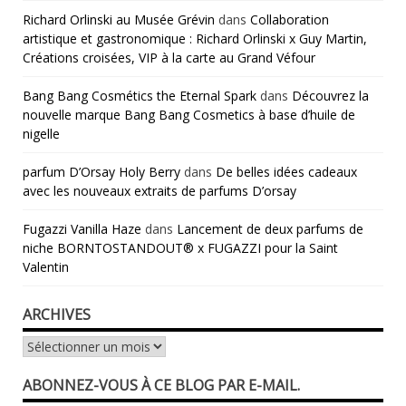
Richard Orlinski au Musée Grévin
dans
Collaboration
artistique et gastronomique : Richard Orlinski x Guy Martin,
Créations croisées, VIP à la carte au Grand Véfour
Bang Bang Cosmétics the Eternal Spark
dans
Découvrez la
nouvelle marque Bang Bang Cosmetics à base d’huile de
nigelle
parfum D’Orsay Holy Berry
dans
De belles idées cadeaux
avec les nouveaux extraits de parfums D’orsay
Fugazzi Vanilla Haze
dans
Lancement de deux parfums de
niche BORNTOSTANDOUT® x FUGAZZI pour la Saint
Valentin
ARCHIVES
Archives
ABONNEZ-VOUS À CE BLOG PAR E-MAIL.