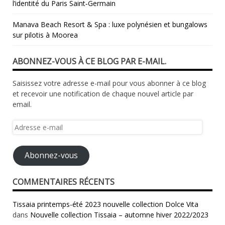
l’identité du Paris Saint‑Germain
Manava Beach Resort & Spa : luxe polynésien et bungalows
sur pilotis à Moorea
ABONNEZ-VOUS À CE BLOG PAR E-MAIL.
Saisissez votre adresse e-mail pour vous abonner à ce blog
et recevoir une notification de chaque nouvel article par
email.
Adresse
e-
mail
Abonnez-vous
COMMENTAIRES RÉCENTS
Tissaia printemps-été 2023 nouvelle collection Dolce Vita
dans
Nouvelle collection Tissaia – automne hiver 2022/2023