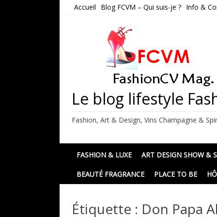
Skip
Accueil
Blog FCVM – Qui suis-je ?
Info & Co
to
content
Le blog lifestyle F
Fashion, Art & Design, Vins Champagne & Spir
FASHION & LUXE
ART DESIGN SHOW & 
BEAUTÉ FRAGRANCE
PLACE TO BE
HÔ
Étiquette :
Don Papa A