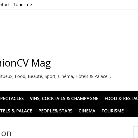
ntact
Tourisme
ashionCV Mag
itueux, Food, Beauté, Sport, Cinéma, Hôtels & Palace…
SPECTACLES
VINS, COCKTAILS & CHAMPAGNE
FOOD & RESTA
TELS & PALACE
PEOPLE& STARS
CINEMA
TOURISME
lon