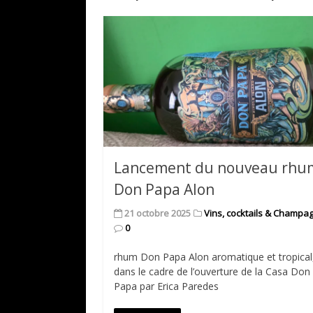
Lancement du nouveau rhu
Don Papa Alon
21 octobre 2025
Vins, cocktails & Champa
0
rhum Don Papa Alon aromatique et tropical
dans le cadre de l’ouverture de la Casa Don
Papa par Erica Paredes